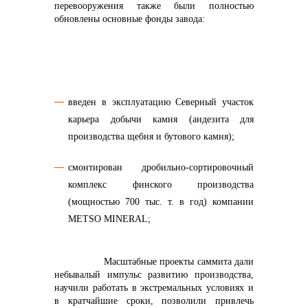
перевооружения также были полностью
обновлены основные фонды завода:
введен в эксплуатацию Северный участок
карьера добычи камня (андезита для
производства щебня и бутового камня);
смонтирован дробильно-сортировочный
комплекс финского производства
(мощностью 700 тыс. т. в год) компании
METSO MINERAL;
Масштабные проекты саммита дали
небывалый импульс развитию производства,
научили работать в экстремальных условиях и
в кратчайшие сроки, позволили привлечь