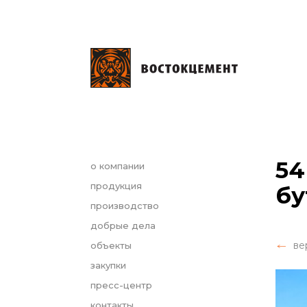
54
о компании
продукция
бу
производство
добрые дела
ве
объекты
закупки
пресс-центр
контакты