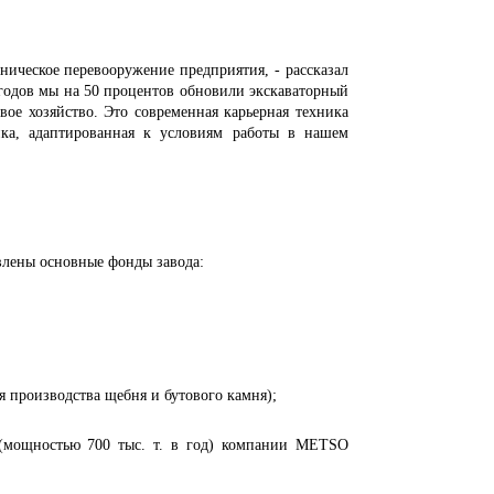
еское перевооружение предприятия, - рассказал
годов мы на 50 процентов обновили экскаваторный
вое хозяйство. Это современная карьерная техника
ика, адаптированная к условиям работы в нашем
ены основные фонды завода:
я производства щебня и бутового камня);
 (мощностью 700 тыс. т. в год) компании METSO