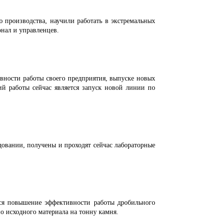
изводства, научили работать в экстремальных
нал и управленцев.
сти работы своего предприятия, выпуске новых
ий работы сейчас является запуск новой линии по
нии, получены и проходят сейчас лабораторные
вышение эффективности работы дробильного
о исходного материала на тонну камня.