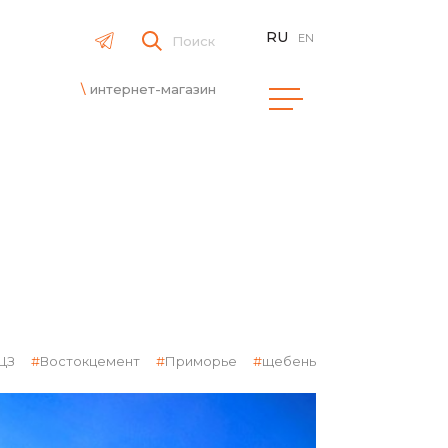
RU
EN
Поиск
интернет-магазин
ЩЗ
Востокцемент
Приморье
щебень