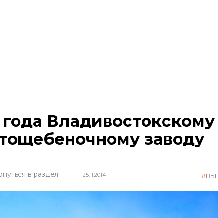
 года Владивостокскому
тощебеночному заводу
рнуться в раздел
25.11.2014
ВБ