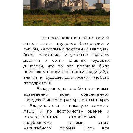
контакты отдела закупок
За производственной историей
завода стоят трудовые биографии и
судьбы, нескольких поколений заводчан.
Здесь сложились и успешно трудятся
десятки и сотни славных трудовых
династий, что во все времена было
признаком преемственности традиций, а
значит и будущих достижений любого
предприятия.
Вклад заводчан особенно значим в
возведении всей современной
городской инфраструктуры столицы края
– Владивостока – накануне саммита
АТЭС, и по достоинству оценён и
отечественными строителями и
Контакты
зарубежными гостями этого
масштабного форума. Есть все