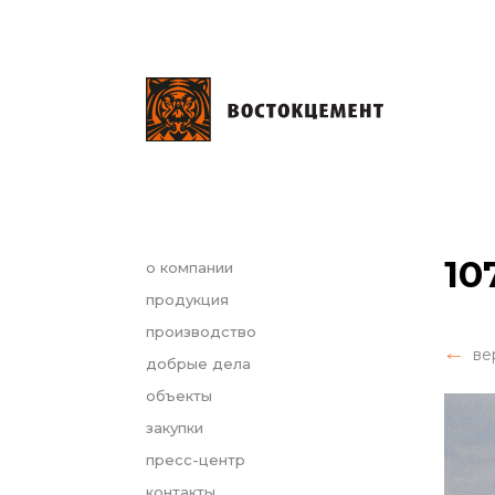
10
о компании
продукция
производство
ве
добрые дела
объекты
закупки
пресс-центр
контакты