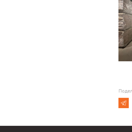
Подел