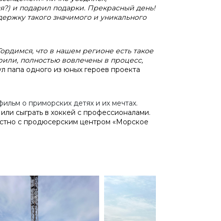
ся?) и подарил подарки. Прекрасный день!
держку такого значимого и уникального
Гордимся, что в нашем регионе есть такое
рили, полностью вовлечены в процесс,
л папа одного из юных героев проекта
льм о приморских детях и их мечтах.
или сыграть в хоккей с профессионалами.
стно с продюсерским центром «Морское