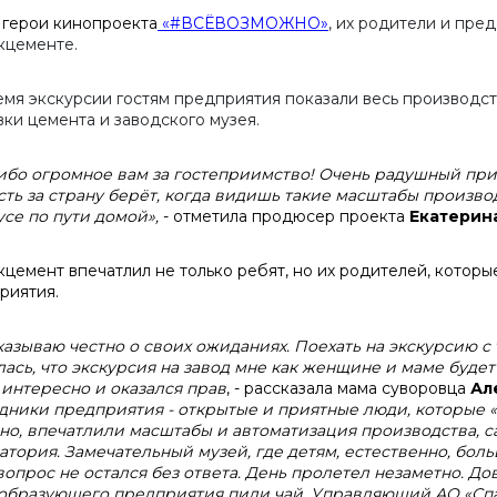
герои кинопроекта
«#ВСЁВОЗМОЖНО»
, их родители и пре
кцементе.
емя экскурсии гостям предприятия показали весь производст
вки цемента и заводского музея.
ибо огромное вам за гостеприимство! Очень радушный пр
сть за страну берёт, когда видишь такие масштабы производ
усе по пути домой»,
- отметила продюсер проекта
Екатерин
кцемент впечатлил не только ребят, но их родителей, кото
риятия.
казываю честно о своих ожиданиях. Поехать на экскурсию с 
лась, что экскурсия на завод мне как женщине и маме будет
 интересно и оказался прав
, - рассказала мама суворовца
Ал
дники предприятия - открытые и приятные люди, которые «
но, впечатлили масштабы и автоматизация производства, 
атория. Замечательный музей, где детям, естественно, бол
вопрос не остался без ответа. День пролетел незаметно. Д
образующего предприятия пили чай. Управляющий АО «Сп