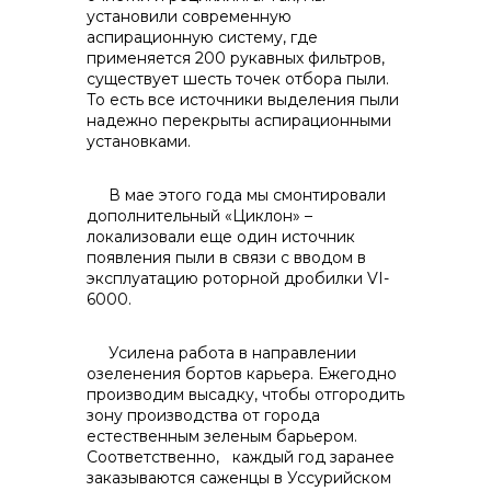
установили современную
аспирационную систему, где
применяется 200 рукавных фильтров,
существует шесть точек отбора пыли.
То есть все источники выделения пыли
надежно перекрыты аспирационными
установками.
В мае этого года мы смонтировали
дополнительный «Циклон» –
локализовали еще один источник
появления пыли в связи с вводом в
эксплуатацию роторной дробилки VI-
6000.
Усилена работа в направлении
озеленения бортов карьера. Ежегодно
производим высадку, чтобы отгородить
зону производства от города
естественным зеленым барьером.
Соответственно, каждый год заранее
заказываются саженцы в Уссурийском