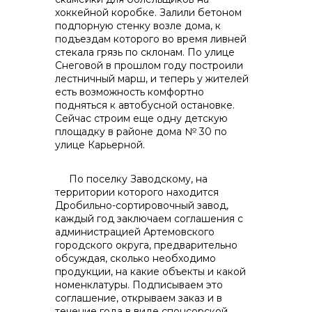
хоккейной коробке. Залили бетоном
подпорную стенку возле дома, к
подъездам которого во время ливней
стекала грязь по склонам. По улице
Снеговой в прошлом году построили
лестничный марш, и теперь у жителей
есть возможность комфортно
подняться к автобусной остановке.
Сейчас строим еще одну детскую
площадку в районе дома № 30 по
улице Карьерной.
По поселку Заводскому, на
территории которого находится
Дробильно-сортировочный завод,
каждый год заключаем соглашения с
администрацией Артемовского
городского округа, предварительно
обсуждая, сколько необходимо
продукции, на какие объекты и какой
номенклатуры. Подписываем это
соглашение, открываем заказ и в
течение года в виде спонсорской