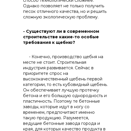
способ технологически сложнее.
Однако позволяет не только получить
песок отличного качества, но и решить
сложную экологическую проблему.
- Существуют ли в современном
строительстве какие-то особые
требования к щебню?
- Конечно, производство щебня на
месте не стоит. Строительная
индустрия развивается. Сейчас в
приоритете спрос на
высококачественный щебень первой
категории, то есть кубовидный щебень.
Он обеспечивает лучшую протечку
бетона и его большую однородность и
пластичность. Поэтому те бетонные
заводы, которые идут в ногу со
временем, предпочитают именно
такую продукцию. Разумеется,
ведущие бетонные завода города и
края, для которых качество продукта в