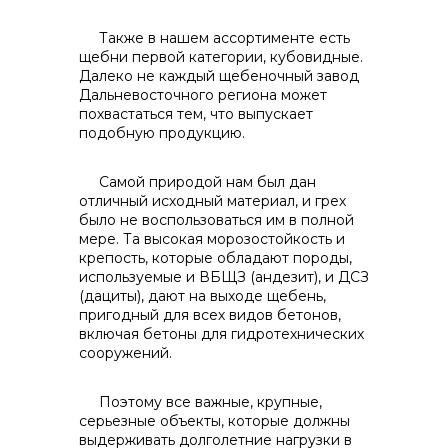
Также в нашем ассортименте есть
щебни первой категории, кубовидные.
Далеко не каждый щебеночный завод
Дальневосточного региона может
похвастаться тем, что выпускает
подобную продукцию.
Самой природой нам был дан
отличный исходный материал, и грех
было не воспользоваться им в полной
мере. Та высокая морозостойкость и
крепость, которые обладают породы,
используемые и ВБЩЗ (андезит), и ДСЗ
(дациты), дают на выходе щебень,
пригодный для всех видов бетонов,
включая бетоны для гидротехнических
сооружений.
Поэтому все важные, крупные,
серьезные объекты, которые должны
выдерживать долголетние нагрузки в