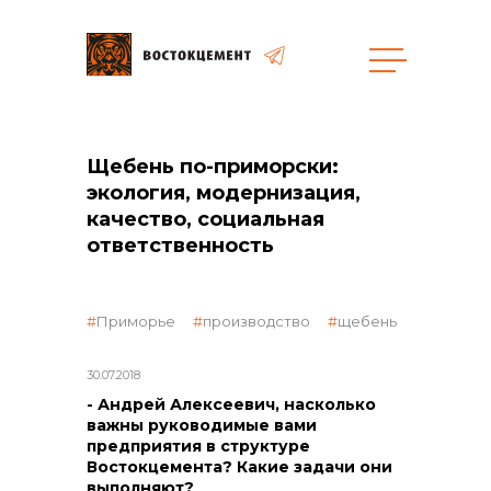
Щебень по-приморски:
экология, модернизация,
качество, социальная
ответственность
объявленные закупки
Приморье
производство
щебень
30.07.2018
- Андрей Алексеевич, насколько
важны руководимые вами
предприятия в структуре
Востокцемента? Какие задачи они
выполняют?