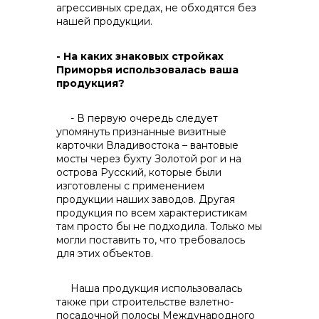
агрессивных средах, не обходятся без
нашей продукции.
- На каких знаковых стройках
Контакты
Приморья использовалась ваша
продукция?
- В первую очередь следует
упомянуть признанные визитные
карточки Владивостока – вантовые
мосты через бухту Золотой рог и на
острова Русский, которые были
изготовлены с применением
продукции наших заводов. Другая
продукция по всем характеристикам
там просто бы не подходила. Только мы
могли поставить то, что требовалось
для этих объектов.
Наша продукция использовалась
также при строительстве взлетно-
посадочной полосы Международного