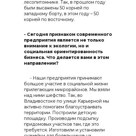
лесопитомнике. Так, в прошлом году
были высажены 50 корней по
западному борту, в этом году – 50
корней по восточному.
- Сегодня признаком современного
предприятия является не только
внимание к экологии, но и
социальная ориентированность
бизнеса. Что делается вами в этом
направлении?
- Наши предприятия принимают
большое участие в социальной жизни
прилегающих микрорайонов. Мы взяли
над ними шефство. Так, во
Владивостоке по улице Карьерной мы
активно помогаем благоустраивать
территории. Построили детскую
площадку. Производим подсыпку
придомовых участков там, где это
требуется. Изготовили и установили
скамейки для болельщиков на