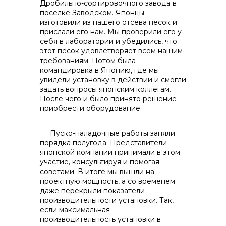
Дробильно-сортировочного завода в
поселке Заводском. Японцы
изготовили из нашего отсева песок и
прислали его нам. Мы проверили его у
себя в лаборатории и убедились, что
этот песок удовлетворяет всем нашим
требованиям. Потом была
командировка в Японию, где мы
увидели установку в действии и смогли
задать вопросы японским коллегам.
После чего и было принято решение
приобрести оборудование.
Пуско-наладочные работы заняли
порядка полугода. Представители
японской компании принимали в этом
участие, консультируя и помогая
советами. В итоге мы вышли на
проектную мощность, а со временем
даже перекрыли показатели
производительности установки. Так,
если максимальная
производительность установки в