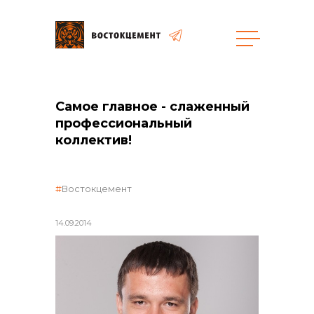
общая информация
Самое главное - слаженный
профессиональный
коллектив!
объявленные закупки
Востокцемент
14.09.2014