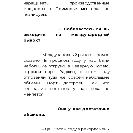
наращивать производственные
мощности в Приморье мы пока не
планируем.
– Собираетесь ли вы
выходить на международный
рынок?
–
Международный рынок – громко
сказано. В прошлом году у нас были
небольшие отгрузки в Северную Корею,
строили порт Раджин, в этом году
отправили туда же совсем небольшие
объемы. Порт достроен. Так что
география поставок у нас пока не
меняется.
– Она у вас достаточно
обширна.
–
Да. В этом году в рекордсмены