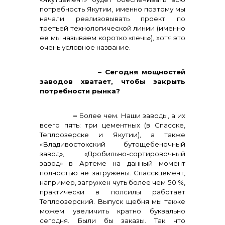
потребность Якутии, именно поэтому мы
начали реализовывать проект по
третьей технологической линии (именно
ее мы называем коротко «печь»), хотя это
очень условное название.
– Сегодня мощностей
заводов хватает, чтобы закрыть
потребности рынка?
–
Более чем. Наши заводы, а их
всего пять: три цементных (в Спасске,
Теплоозерске и Якутии), а также
«Владивостокский бутощебеночный
завод», «Дробильно-сортировочный
завод» в Артеме на данный момент
полностью не загружены. Спасскцемент,
например, загружен чуть более чем 50 %,
практически в полсилы работает
Теплоозерский. Выпуск щебня мы также
можем увеличить кратно буквально
сегодня. Были бы заказы. Так что