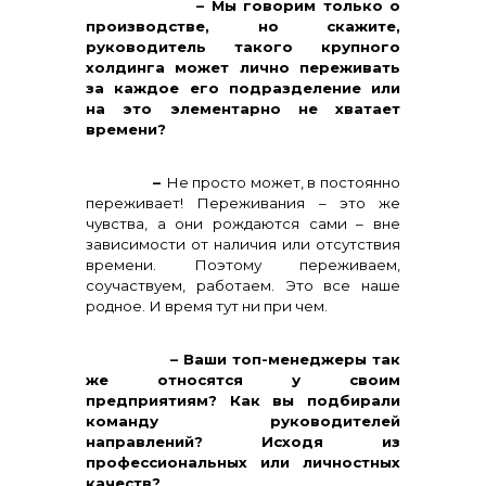
– Мы говорим только о
производстве, но скажите,
руководитель такого крупного
холдинга может лично переживать
за каждое его подразделение или
на это элементарно не хватает
времени?
–
Не просто может, в постоянно
переживает! Переживания – это же
чувства, а они рождаются сами – вне
зависимости от наличия или отсутствия
времени. Поэтому переживаем,
соучаствуем, работаем. Это все наше
родное. И время тут ни при чем.
– Ваши топ-менеджеры так
же относятся у своим
предприятиям? Как вы подбирали
команду руководителей
направлений? Исходя из
профессиональных или личностных
качеств?