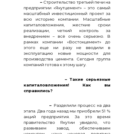
–
Строительство третьей печи на
предприятии «Якутцемент» – это самый
масштабный инвестиционный проект за
всю историю компании. Масштабные
капиталовложения, жесткие сроки
реализации, четкий контроль за
внедрением – всё очень серьезно. В
рамках компании «Востокцемент» до
этого еще ни разу не вводили в
эксплуатацию новые мощности для
производства цемента
.
Сегодня группа
компаний готова к этому шагу.
– Такие серьезные
капиталовложения! Как вы
справились?
–
Разделили процесс на два
этапа. Два года назад мы приобрели 51 %
акций предприятия. За это время
правительство Якутии увидело, что
развиваем завод, обеспечиваем
цементом, наша ценовая политика