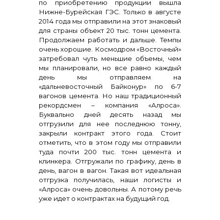
по приобретению продукции вышла
Нижне-Бурейская ГЭС. Только в августе
2014 года мы отправили на этот знаковый
для страны объект 20 тыс. тонн цемента.
Продолжаем работать и дальше. Темпы
очень хорошие. Космодром «Восточный»
затребовал чуть меньшие объемы, чем
мы планировали, но все равно каждый
день мы отправляем на
«дальневосточный Байконур» по 6-7
вагонов цемента. Но наш традиционный
рекордсмен – компания «Алроса».
Буквально дней десять назад мы
отгрузили для нее последнюю тонну,
закрыли контракт этого года. Стоит
отметить, что в этом году мы отправили
туда почти 200 тыс. тонн цемента и
клинкера. Отгружали по графику, день в
день, вагон в вагон. Такая вот идеальная
отгрузка получилась, наши логисты и
«Алроса» очень довольны. А потому речь
уже идет о контрактах на будущий год.