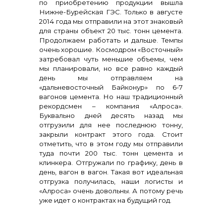
по приобретению продукции вышла
Нижне-Бурейская ГЭС. Только в августе
2014 года мы отправили на этот знаковый
для страны объект 20 тыс. тонн цемента.
Продолжаем работать и дальше. Темпы
очень хорошие. Космодром «Восточный»
затребовал чуть меньшие объемы, чем
мы планировали, но все равно каждый
день мы отправляем на
«дальневосточный Байконур» по 6-7
вагонов цемента. Но наш традиционный
рекордсмен – компания «Алроса».
Буквально дней десять назад мы
отгрузили для нее последнюю тонну,
закрыли контракт этого года. Стоит
отметить, что в этом году мы отправили
туда почти 200 тыс. тонн цемента и
клинкера. Отгружали по графику, день в
день, вагон в вагон. Такая вот идеальная
отгрузка получилась, наши логисты и
«Алроса» очень довольны. А потому речь
уже идет о контрактах на будущий год.