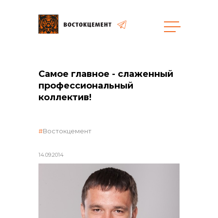
общая информация
Самое главное - слаженный
профессиональный
коллектив!
объявленные закупки
Востокцемент
14.09.2014