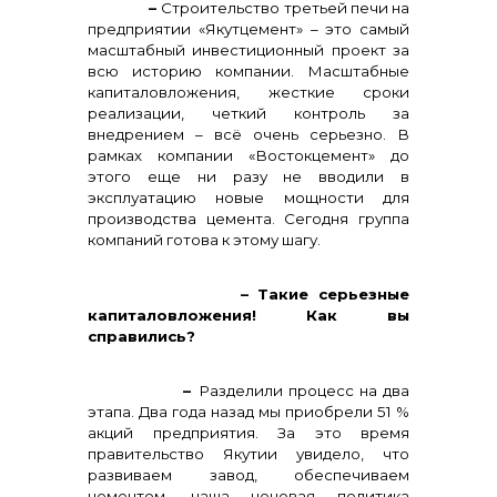
–
Строительство третьей печи на
предприятии «Якутцемент» – это самый
масштабный инвестиционный проект за
всю историю компании. Масштабные
капиталовложения, жесткие сроки
реализации, четкий контроль за
внедрением – всё очень серьезно. В
рамках компании «Востокцемент» до
этого еще ни разу не вводили в
эксплуатацию новые мощности для
производства цемента
.
Сегодня группа
компаний готова к этому шагу.
– Такие серьезные
капиталовложения! Как вы
справились?
–
Разделили процесс на два
этапа. Два года назад мы приобрели 51 %
акций предприятия. За это время
правительство Якутии увидело, что
развиваем завод, обеспечиваем
цементом, наша ценовая политика