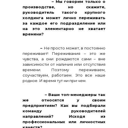
– Мы говорим только о
производстве, но скажите,
руководитель такого крупного
холдинга может лично переживать
за каждое его подразделение или
на это элементарно не хватает
времени?
–
Не просто может, в постоянно
переживает! Переживания – это же
чувства, а они рождаются сами – вне
зависимости от наличия или отсутствия
времени. Поэтому переживаем,
соучаствуем, работаем. Это все наше
родное. И время тут ни при чем.
– Ваши топ-менеджеры так
же относятся у своим
предприятиям? Как вы подбирали
команду руководителей
направлений? Исходя из
профессиональных или личностных
качеств?