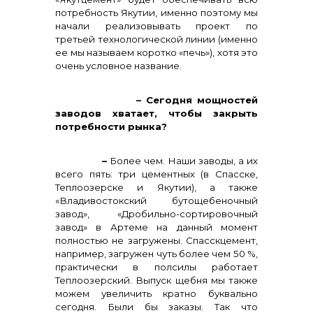
потребность Якутии, именно поэтому мы
начали реализовывать проект по
третьей технологической линии (именно
ее мы называем коротко «печь»), хотя это
очень условное название.
– Сегодня мощностей
заводов хватает, чтобы закрыть
потребности рынка?
–
Более чем. Наши заводы, а их
всего пять: три цементных (в Спасске,
Теплоозерске и Якутии), а также
«Владивостокский бутощебеночный
завод», «Дробильно-сортировочный
завод» в Артеме на данный момент
полностью не загружены. Спасскцемент,
например, загружен чуть более чем 50 %,
практически в полсилы работает
Теплоозерский. Выпуск щебня мы также
можем увеличить кратно буквально
сегодня. Были бы заказы. Так что