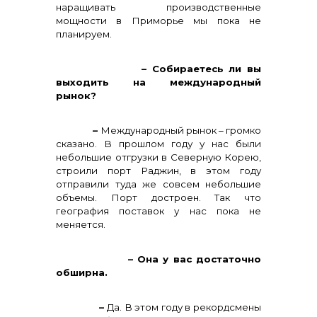
наращивать производственные
мощности в Приморье мы пока не
планируем.
– Собираетесь ли вы
выходить на международный
рынок?
–
Международный рынок – громко
сказано. В прошлом году у нас были
небольшие отгрузки в Северную Корею,
строили порт Раджин, в этом году
отправили туда же совсем небольшие
объемы. Порт достроен. Так что
география поставок у нас пока не
меняется.
– Она у вас достаточно
обширна.
–
Да. В этом году в рекордсмены