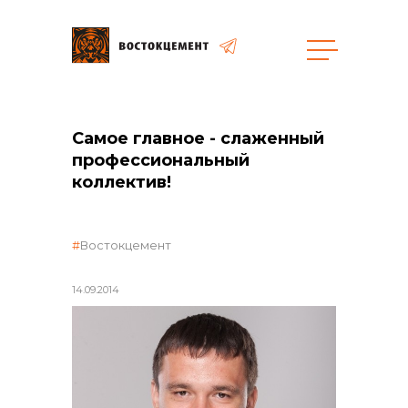
общая информация
Самое главное - слаженный
профессиональный
коллектив!
объявленные закупки
Востокцемент
14.09.2014