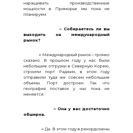
наращивать производственные
мощности в Приморье мы пока не
планируем.
– Собираетесь ли вы
выходить на международный
рынок?
–
Международный рынок – громко
сказано. В прошлом году у нас были
небольшие отгрузки в Северную Корею,
строили порт Раджин, в этом году
отправили туда же совсем небольшие
объемы. Порт достроен. Так что
география поставок у нас пока не
меняется.
– Она у вас достаточно
обширна.
–
Да. В этом году в рекордсмены