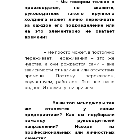
– Мы говорим только о
производстве, но скажите,
руководитель такого крупного
холдинга может лично переживать
за каждое его подразделение или
на это элементарно не хватает
времени?
–
Не просто может, в постоянно
переживает! Переживания – это же
чувства, а они рождаются сами – вне
зависимости от наличия или отсутствия
времени. Поэтому переживаем,
соучаствуем, работаем. Это все наше
родное. И время тут ни при чем.
– Ваши топ-менеджеры так
же относятся у своим
предприятиям? Как вы подбирали
команду руководителей
направлений? Исходя из
профессиональных или личностных
качеств?