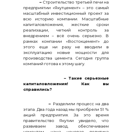
–
Строительство третьей печи на
предприятии «Якутцемент» – это самый
масштабный инвестиционный проект за
всю историю компании. Масштабные
капиталовложения, жесткие сроки
реализации, четкий контроль за
внедрением – всё очень серьезно. В
рамках компании «Востокцемент» до
этого еще ни разу не вводили в
эксплуатацию новые мощности для
производства цемента
.
Сегодня группа
компаний готова к этому шагу.
– Такие серьезные
капиталовложения! Как вы
справились?
–
Разделили процесс на два
этапа. Два года назад мы приобрели 51 %
акций предприятия. За это время
правительство Якутии увидело, что
развиваем завод, обеспечиваем
цементом, наша ценовая политика