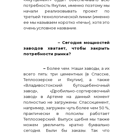
потребность Якутии, именно поэтому мы
начали реализовывать проект по
третьей технологической линии (именно
ее мы называем коротко «печь»), хотя это
очень условное название.
– Сегодня мощностей
заводов хватает, чтобы закрыть
потребности рынка?
–
Более чем. Наши заводы, а их
всего пять: три цементных (в Спасске,
Теплоозерске и Якутии), а также
«Владивостокский бутощебеночный
завод», «Дробильно-сортировочный
завод» в Артеме на данный момент
полностью не загружены. Спасскцемент,
например, загружен чуть более чем 50 %,
практически в полсилы работает
Теплоозерский. Выпуск щебня мы также
можем увеличить кратно буквально
сегодня. Были бы заказы. Так что