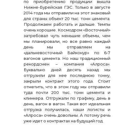
по приобретению продукции вышла
Нижне-Бурейская ГЭС. Только в августе
2014 года мы отправили на этот знаковый
для страны объект 20 тыс. тонн цемента.
Продолжаем работать и дальше. Темпы
очень хорошие. Космодром «Восточный»
затребовал чуть меньшие объемы, чем
мы планировали, но все равно каждый
день мы отправляем на
«дальневосточный Байконур» по 6-7
вагонов цемента. Но наш традиционный
рекордсмен – компания «Алроса».
Буквально дней десять назад мы
отгрузили для нее последнюю тонну,
закрыли контракт этого года. Стоит
отметить, что в этом году мы отправили
туда почти 200 тыс. тонн цемента и
клинкера. Отгружали по графику, день в
день, вагон в вагон. Такая вот идеальная
отгрузка получилась, наши логисты и
«Алроса» очень довольны. А потому речь
уже идет о контрактах на будущий год.