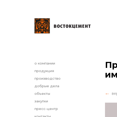
Пр
о компании
продукция
им
производство
добрые дела
ве
объекты
закупки
пресс-центр
контакты