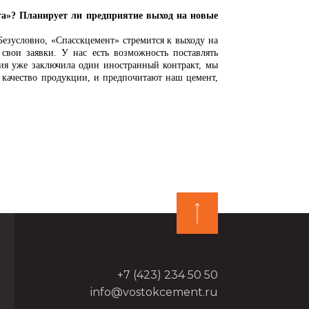
? Планирует ли предприятие выход на новые
словно, «Спасскцемент» стремится к выходу на
свои заявки. У нас есть возможность поставлять
ия уже заключила один иностранный контракт, мы
 качество продукции, и предпочитают наш цемент,
+7 (423) 234 50 50
info@vostokcement.ru