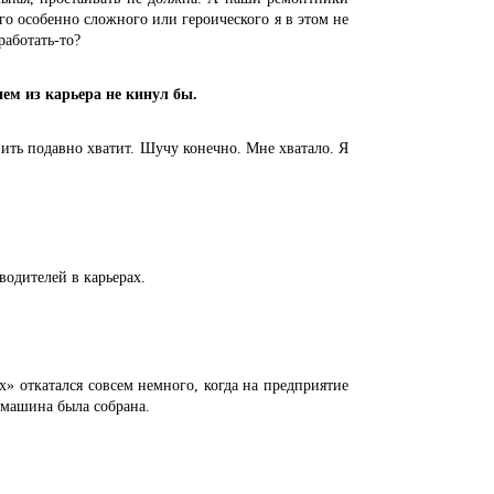
его особенно сложного или героического я в этом не
работать-то?
м из карьера не кинул бы.
ить подавно хватит. Шучу конечно. Мне хватало. Я
дителей в карьерах.
откатался совсем немного, когда на предприятие
 машина была собрана.