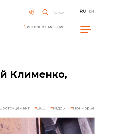
RU
EN
Поиск
интернет-магазин
ай Клименко,
Востокцемент
ДСЗ
кадры
Приморье