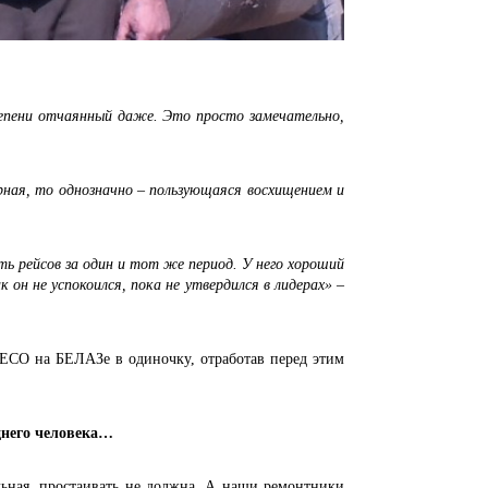
ни отчаянный даже. Это просто замечательно,
я, то однозначно – пользующаяся восхищением и
ь рейсов за один и тот же период. У него хороший
 он не успокоился, пока не утвердился в лидерах»
–
 на БЕЛАЗе в одиночку, отработав перед этим
днего человека…
ая, простаивать не должна. А наши ремонтники