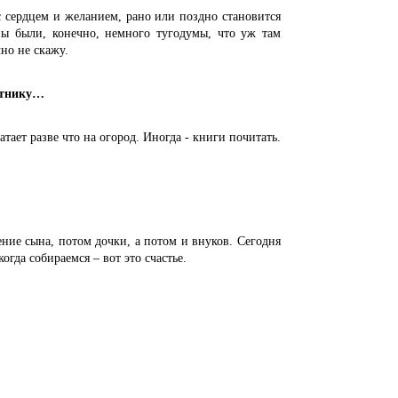
сердцем и желанием, рано или поздно становится
ы были, конечно, немного тугодумы, что уж там
но не скажу.
етнику…
ет разве что на огород. Иногда - книги почитать.
ние сына, потом дочки, а потом и внуков. Сегодня
огда собираемся – вот это счастье.