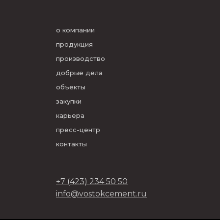
о компании
продукция
производство
добрые дела
объекты
закупки
карьера
пресс-центр
контакты
+7 (423) 234 50 50
info@vostokcement.ru