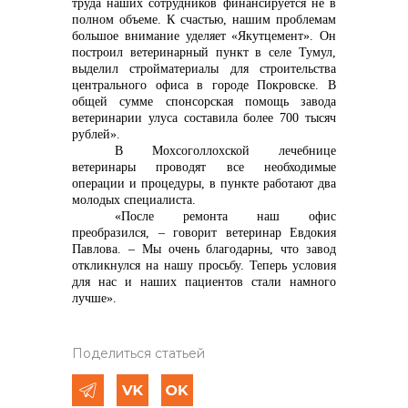
труда наших сотрудников финансируется не в
полном объеме. К счастью, нашим проблемам
большое внимание уделяет «Якутцемент». Он
построил ветеринарный пункт в селе Тумул,
выделил стройматериалы для строительства
центрального офиса в городе Покровске. В
общей сумме спонсорская помощь завода
ветеринарии улуса составила более 700 тысяч
рублей».
В Мохсоголлохской лечебнице
ветеринары проводят все необходимые
операции и процедуры, в пункте работают два
молодых специалиста.
«После ремонта наш офис
преобразился, – говорит ветеринар Евдокия
Павлова. – Мы очень благодарны, что завод
откликнулся на нашу просьбу. Теперь условия
для нас и наших пациентов стали намного
лучше».
Поделиться статьей