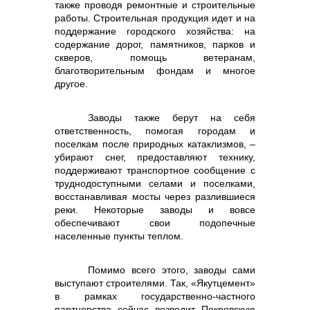
также проводя ремонтные и строительные
работы. Строительная продукция идет и на
поддержание городского хозяйства: на
содержание дорог, памятников, парков и
скверов, помощь ветеранам,
благотворительным фондам и многое
другое.
Заводы также берут на себя
ответственность, помогая городам и
поселкам после природных катаклизмов, –
убирают снег, предоставляют технику,
поддерживают транспортное сообщение с
труднодоступными селами и поселками,
восстанавливая мосты через разлившиеся
реки. Некоторые заводы и вовсе
обеспечивают свои подопечные
населенные пункты теплом.
Помимо всего этого, заводы сами
выступают строителями. Так, «Якутцемент»
в рамках государственно-частного
партнерства сейчас возводит Покровскую