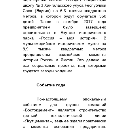
школу № 3 Хангаласского улуса Республики
Саха (Якутия) на 6,3 тысячи квадратных
метров, в которой будут обучаться 350
детей. Также в октябре 2017 года
предприятием было завершено
строительство в Якутске исторического
парка «Россия – моя история». В
мультимедийном историческом музее на
8,9 тысячи квадратных метров
представлены важнейшие моменты
истории России и Якутии. Это далеко не
все социальные проекты, над которыми
трудятся заводы холдинга.
Событие года
По-настоящему эпохальным
событием для группы компаний
«Востокцемент» является строительство
третьей технологической линии
«Якутцемента», ведь ее ждали практически
с момента основания предприятия.