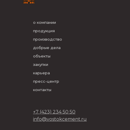
о компании
продукция
производство
добрые дела
объекты
закупки
карьера
пресс-центр
контакты
+7 (423) 234 50 50
info@vostokcement.ru