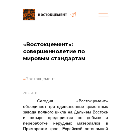
общая информация
«Востокцемент»:
совершеннолетие по
мировым стандартам
объявленные закупки
Востокцемент
21.05.2018
Сегодня «Востокцемент»
объединяет три единственных цементных
завода полного цикла на Дальнем Востоке
и четыре предприятия по добыче и
переработке нерудных материалов в
Приморском крае, Еврейской автономной