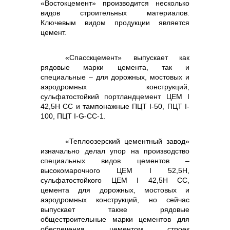
«Востокцемент» производится несколько
видов строительных материалов.
Ключевым видом продукции является
цемент.
«Спасскцемент» выпускает как
Контакты
рядовые марки цемента, так и
специальные – для дорожных, мостовых и
аэродромных конструкций,
сульфатостойкий портландцемент ЦЕМ I
42,5Н СС и тампонажные ПЦТ I-50, ПЦТ I-
100, ПЦТ I-G-СС-1.
«Теплоозерский цементный завод»
изначально делал упор на производство
специальных видов цементов –
высокомарочного ЦЕМ I 52,5Н,
сульфатостойкого ЦЕМ I 42,5Н СС,
цемента для дорожных, мостовых и
+7 (423) 234 50 50
аэродромных конструкций, но сейчас
выпускает также рядовые
общестроительные марки цементов для
обеспечения цементом строек