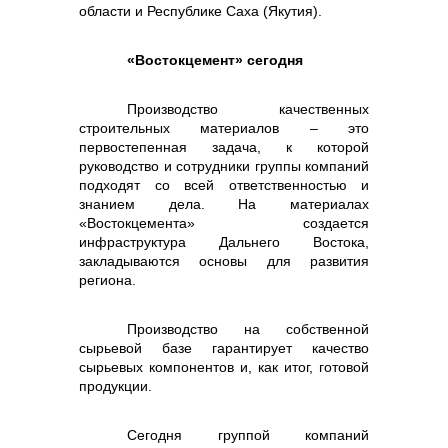
реализация неликвидов
области и Республике Саха (Якутия).
«Востокцемент» сегодня
Производство качественных
строительных материалов – это
первостепенная задача, к которой
руководство и сотрудники группы компаний
подходят со всей ответственностью и
знанием дела. На материалах
контакты отдела закупок
«Востокцемента» создается
инфраструктура Дальнего Востока,
закладываются основы для развития
региона.
Производство на собственной
сырьевой базе гарантирует качество
сырьевых компонентов и, как итог, готовой
продукции.
Сегодня группой компаний