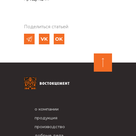
Поделиться статьей
о компании
продукция
производство
добрые дела