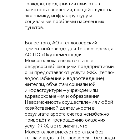
граждан, предприятия влияют на
занятость населения, воздействуют на
экономику, инфраструктуру и
социальные проблемы населённых
пунктов.
Более того, АО «Теплоозёрский
цементный завод» для Теплоозёрска, а
АО ПО «Якутцемент» для
Мохсоголлоха являются также
ресурсоснабжающими предприятиями:
они предоставляют услуги ЖКХ (тепло-,
водоснабжение и водоотведение)
жителям, объектам социальной
инфраструктуры – учреждениям
здравоохранения и образования.
Невозможность осуществления любой
хозяйственной деятельности в
результате ареста счетов неизбежно
приведёт к прекращению оказания
услуг ЖКХ, а это значит, что
Мохсоголлох рискует остаться без
тепла и воды, а Теплоозёрск – без воды