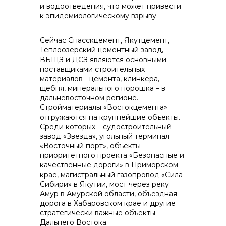
и водоотведения, что может привести
к эпидемиологическому взрыву.
Сейчас Спасскцемент, Якутцемент,
Теплоозёрский цементный завод,
ВБЩЗ и ДСЗ являются основными
поставщиками строительных
материалов - цемента, клинкера,
щебня, минерального порошка – в
дальневосточном регионе.
Стройматериалы «Востокцемента»
отгружаются на крупнейшие объекты.
Среди которых – судостроительный
завод «Звезда», угольный терминал
«Восточный порт», объекты
приоритетного проекта «Безопасные и
качественные дороги» в Приморском
крае, магистральный газопровод «Сила
Сибири» в Якутии, мост через реку
Амур в Амурской области, объездная
дорога в Хабаровском крае и другие
стратегически важные объекты
Дальнего Востока.