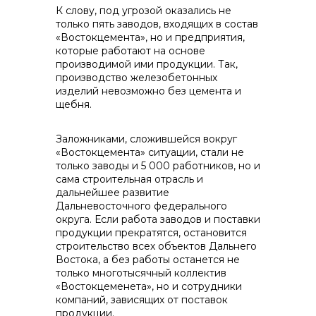
К слову, под угрозой оказались не
только пять заводов, входящих в состав
«Востокцемента», но и предприятия,
которые работают на основе
производимой ими продукции. Так,
производство железобетонных
изделий невозможно без цемента и
щебня.
Заложниками, сложившейся вокруг
«Востокцемента» ситуации, стали не
только заводы и 5 000 работников, но и
сама строительная отрасль и
дальнейшее развитие
Дальневосточного федерального
округа. Если работа заводов и поставки
продукции прекратятся, остановится
строительство всех объектов Дальнего
Востока, а без работы останется не
только многотысячный коллектив
«Востокцеменета», но и сотрудники
компаний, зависящих от поставок
продукции.