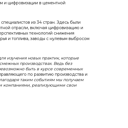
иям и цифровизации в цементной
специалистов из 34 стран. Здесь были
тной отрасли, включая цифровизацию и
перспективных технологий снижения
рья и топлива, заводы с нулевым выбросом
ля изучения новых практик, которые
смежных производствах. Ведь без
невозможно быть в курсе современных
управляющего по развитию производства и
благодаря таким событиям мы получаем
и компаниями, реализующими свои