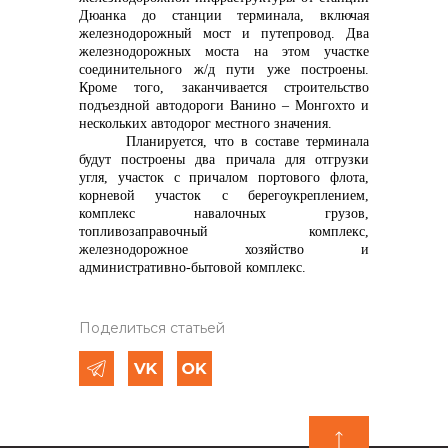
Дюанка до станции терминала, включая
железнодорожный мост и путепровод. Два
железнодорожных моста на этом участке
соединительного ж/д пути уже построены.
Кроме того, заканчивается строительство
подъездной автодороги Ванино – Монгохто и
нескольких автодорог местного значения.
Планируется, что
в составе терминала
будут построены два причала для отгрузки
угля, участок с причалом портового флота,
корневой участок с берегоукреплением,
комплекс навалочных грузов,
топливозаправочный комплекс,
железнодорожное хозяйство и
административно-бытовой комплекс.
Поделиться статьей