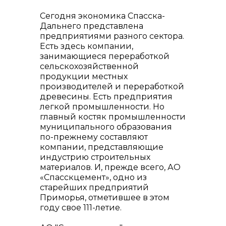
+7 (423) 234 50 50
Сегодня экономика Спасска-
Дальнего представлена
предприятиями разного сектора.
Есть здесь компании,
занимающиеся переработкой
сельскохозяйственной
продукции местных
производителей и переработкой
древесины. Есть предприятия
легкой промышленности. Но
главный костяк промышленности
info@vostokcement.ru
муниципального образования
по-прежнему составляют
компании, представляющие
индустрию строительных
материалов. И, прежде всего, АО
«Спасскцемент», одно из
старейших предприятий
Приморья, отметившее в этом
году свое 111-летие.