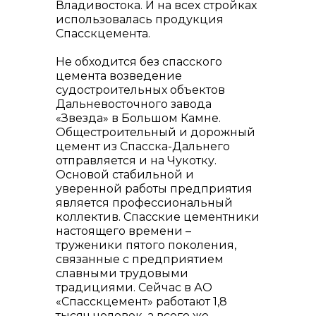
Владивостока. И на всех стройках
использовалась продукция
Спасскцемента.
Не обходится без спасского
цемента возведение
судостроительных объектов
Дальневосточного завода
«Звезда» в Большом Камне.
Общестроительный и дорожный
цемент из Спасска-Дальнего
отправляется и на Чукотку.
Основой стабильной и
уверенной работы предприятия
является профессиональный
коллектив. Спасские цементники
настоящего времени –
труженики пятого поколения,
связанные с предприятием
славными трудовыми
традициями. Сейчас в АО
«Спасскцемент» работают 1,8
тысяч человек, а всего же