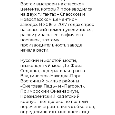
Восток выстроен на спасском
цементе, который производился
на двух гигантах – Спасском и
Новоспасском цементном
заводах. В 2016 и 2017 годах спрос
на спасский цемент увеличился,
расширилась география его
поставок, поэтому
производительность завода
начала расти.
Русский и Золотой мосты,
низководный мост Де-Фриз –
Седанка, федеральная трасса
Владивосток-Находка-Порт
Восточный, жилые районы
«Снеговая Падь» и «Патрокл»,
Приморский Океанариум,
Президентский кадетский
корпус – вот далеко не полный
перечень строительных объектов,
определивших нынешнее лицо