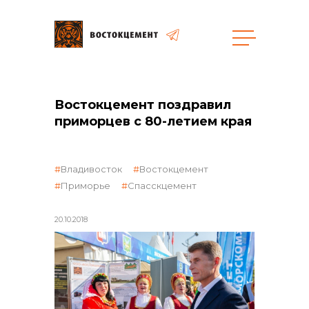
общая информация
Востокцемент поздравил
приморцев с 80-летием края
Владивосток
Востокцемент
объявленные закупки
Приморье
Спасскцемент
20.10.2018