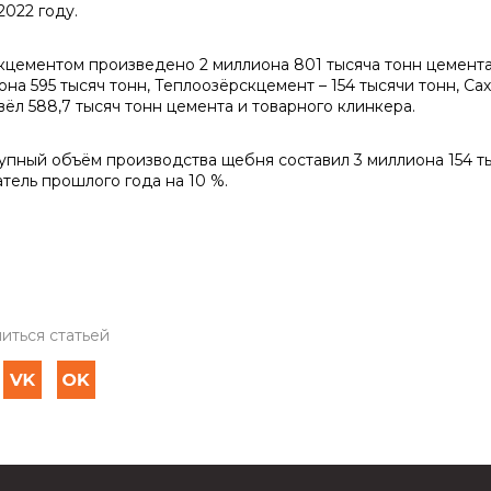
2022 году.
кцементом произведено 2 миллиона 801 тысяча тонн цемента
на 595 тысяч тонн, Теплоозёрскцемент – 154 тысячи тонн, Сах
вёл 588,7 тысяч тонн цемента и товарного клинкера.
упный объём производства щебня составил 3 миллиона 154 т
атель прошлого года на 10 %.
иться статьей