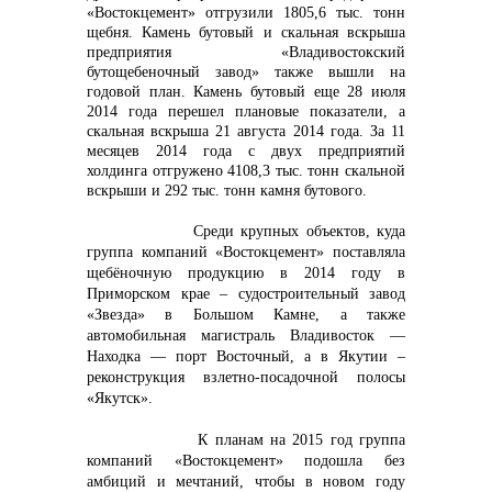
«Востокцемент» отгрузили 1805,6 тыс. тонн
щебня. Камень бутовый и скальная вскрыша
предприятия «Владивостокский
бутощебеночный завод» также вышли на
годовой план. Камень бутовый еще 28 июля
2014 года перешел плановые показатели, а
скальная вскрыша 21 августа 2014 года. За 11
месяцев 2014 года с двух предприятий
холдинга отгружено 4108,3 тыс. тонн скальной
вскрыши и 292 тыс. тонн камня бутового.
Среди крупных объектов, куда
группа компаний «Востокцемент» поставляла
щебёночную продукцию в 2014 году в
Приморском крае – судостроительный завод
«Звезда» в Большом Камне, а также
автомобильная магистраль Владивосток —
Находка — порт Восточный, а в Якутии –
реконструкция взлетно-посадочной полосы
«Якутск».
К планам на 2015 год группа
компаний «Востокцемент» подошла без
амбиций и мечтаний, чтобы в новом году