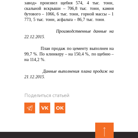
завод» произвел щебня 574, 4 тыс. тонн,
скальной вскрыши – 706,8 тыс. тонн, камня
бутового – 1066, 6 тыс. тонн, горной массы – 1
773, 5 тыс. тонн, асфальта – 86,7 тыс. тонн.
Производственные данные на
22.12.2015.
План продаж по цементу выполнен на
99,7 %. По клинкеру – на 150,4 %, по щебню –
на 114,2 %.
Данные выполнения плана продаж на
21.12.2015.
Поделиться статьей