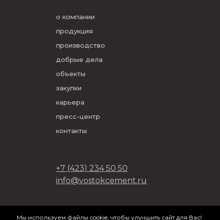
о компании
продукция
производство
добрые дела
объекты
закупки
карьера
пресс-центр
контакты
+7 (423) 234 50 50
info@vostokcement.ru
ООО «Востокцемент» 2026
Мы используем файлы cookie, чтобы улучшить сайт для Вас!