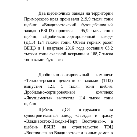
Два щебёночных завода на территории
Приморского края произвели 219,9 тысяч тонн
щебня: «Владивостокский бутощебеночный
завод» (ВБЩЗ) произвел – 95,9 тысяч тонн
щебня, «Дробильно-сортировочный завод»
(ДСЗ) 124 тысячи тонн. Объем горных работ
ВБЩЗ в 1 квартале 2016 года составил 63,2
тысячи тонн скальной вскрыши и 188,7 тысяч
тонн камня бутового.
Дробильно-сортировочный комплекс
«Теплоозерского цементного завода» (ТЦЗ)
выпустил 121, 5 тысяч тонн щебня.
Дробильно-сортировочный комплекс
«Якутцемента» выпустил 114 тысяч тонн
щебня.
Щебень ДСЗ отгружался на
судостроительный завод «Звезда» и трассу
«Владивосток-Находка-Порт Восточный», а
щебень ВБЩЗ на строительство ТЭЦ
«Восточная» во Владивостоке и жилых домов в