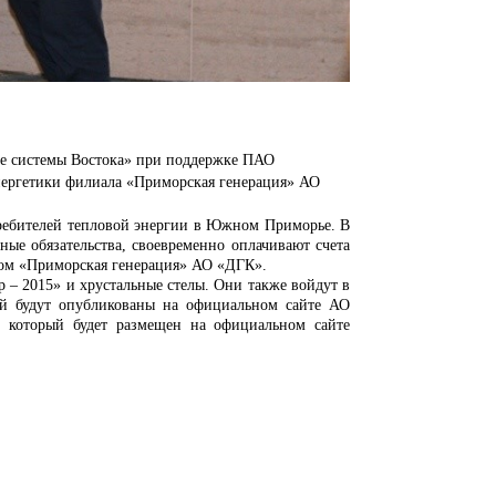
 системы Востока» при поддержке ПАО
нергетики филиала «Приморская генерация» АО
ребителей тепловой энергии в Южном Приморье. В
ые обязательства, своевременно оплачивают счета
лом «Приморская генерация» АО «ДГК».
– 2015» и хрустальные стелы. Они также войдут
в
ий будут опубликованы на официальном сайте АО
 который будет размещен на официальном сайте