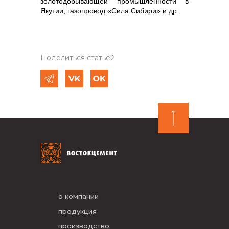
золотодобывающей промышленности в
Якутии, газопровод «Сила Сибири» и др.
Поделиться статьей
о компании
продукция
производство