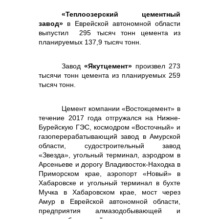
«Теплоозерский цементный
завод»
в Еврейской автономной области
выпустил 295 тысяч тонн цемента из
планируемых 137,9 тысяч тонн.
Завод
«Якутцемент»
произвел 273
тысячи тонн цемента из планируемых 259
тысяч тонн.
Цемент компании «Востокцемент» в
течение 2017 года отгружался на Нижне-
Бурейскую ГЭС, космодром «Восточный» и
газоперерабатывающий завод в Амурской
области, судостроительный завод
«Звезда», угольный терминал, аэродром в
Арсеньеве и дорогу Владивосток-Находка в
Приморском крае, аэропорт «Новый» в
Хабаровске и угольный терминал в бухте
Мучка в Хабаровском крае, мост через
Амур в Еврейской автономной области,
предприятия алмазодобывающей и