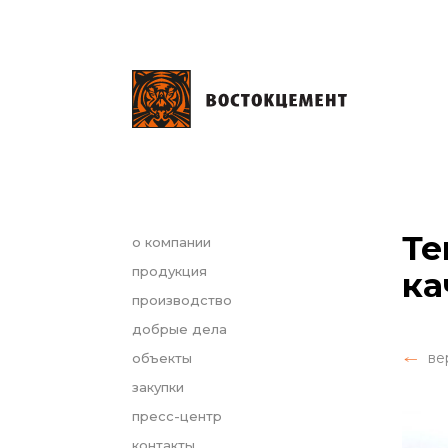
Те
о компании
продукция
ка
производство
добрые дела
ве
объекты
закупки
пресс-центр
контакты