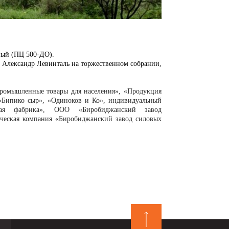
ый (ПЦ 500-ДО).
ксандр Левинталь на торжественном собрании,
ышленные товары для населения», «Продукция
 «Бипико сыр», «Одиноков и Ко», индивидуальный
ная фабрика», ООО «Биробиджанский завод
ическая компания «Биробиджанский завод силовых