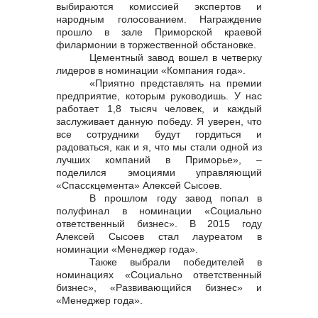
выбираются комиссией экспертов и
народным голосованием. Награждение
прошло в зале Приморской краевой
филармонии в торжественной обстановке.
Цементный завод вошел в четверку
лидеров в номинации «Компания года».
«Приятно представлять на премии
предприятие, которым руководишь. У нас
работает 1,8 тысяч человек, и каждый
заслуживает данную победу. Я уверен, что
все сотрудники будут гордиться и
радоваться, как и я, что мы стали одной из
лучших компаний в Приморье», –
поделился эмоциями управляющий
«Спасскцемента» Алексей Сысоев.
В прошлом году завод попал в
полуфинал в номинации «Социально
ответственный бизнес». В 2015 году
Алексей Сысоев стал лауреатом в
номинации «Менеджер года».
Также выбрали победителей в
номинациях «Социально ответственный
бизнес», «Развивающийся бизнес» и
«Менеджер года».