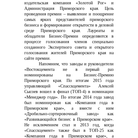
издательская компания «Золотой Рог» и
Администрация Приморского края. Цель
проведения премии – выявление и поощрение
самых ярких представителей приморского
бизнеса и формирование открытости в деловой
среде Приморского края. Лауреаты и
обладатели Бизнес-Премии определяются в
процессе голосования членов специально
созданного Экспертного совета и открытого
голосования жителей Приморского края на
сайте премии.
Напомним, что заводы и руководители
«Востокцемента не в первый раз
номинированы на Бизнес-Премию
Приморского края. По итогам 2015 года
управляющий «Спасскцемента» Алексей
Сысоев вошел в финал (ТОП-4) в номинации
«Менеджер года». По итогам 2014 года завод
был номинирован как «Компания года в
Приморском крае», а вместе с ним
«Дробильно-сортировочный завод» как
«Развивающийся бизнес в Приморском крае».
Не исключением стал и 2013 год, когда
«Спасскцемент» также был в ТОП-25 как
«Компания года в Приморском крае», а