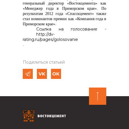
генеральный директор «Востокцемента» как
«Менеджер года в Приморском крае». По
результатам 2012 года «Спасскцемент» также
стал номинантов премии как «Компания года в
Приморском крае».
Ссылка на голосование -
http://dv-
rating.ru/pages/golosovanie
.
Поделиться статьей