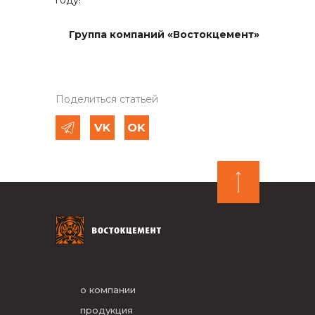
году!
Группа компаний «Востокцемент»
Поделиться статьей
о компании
продукция