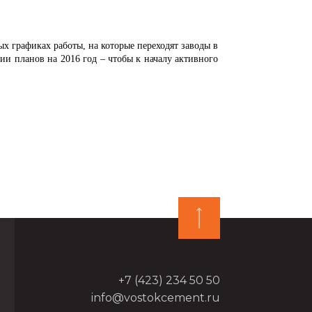
графиках работы, на которые переходят заводы в
и планов на 2016 год – чтобы к началу активного
+7 (423) 234 50 50
info@vostokcement.ru