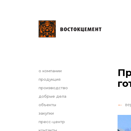
Пр
о компании
продукция
го
производство
добрые дела
ве
объекты
закупки
пресс-центр
контакты