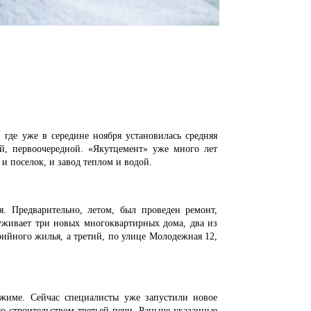
де уже в середине ноября установилась средняя
ый, первоочередной. «Якутцемент» уже много лет
 и поселок, и завод теплом и водой.
я. Предварительно, летом, был проведен ремонт,
луживает три новых многоквартирных дома, два из
рийного жилья, а третий, по улице Молодежная 12,
ежиме. Сейчас специалисты уже запустили новое
о строительством третьей печи. Раньше указанные