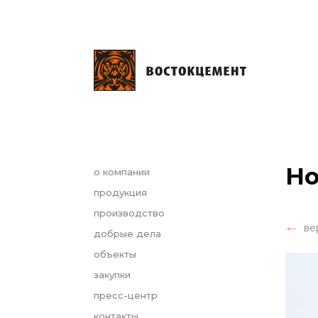
Но
о компании
продукция
производство
ве
добрые дела
объекты
закупки
пресс-центр
контакты