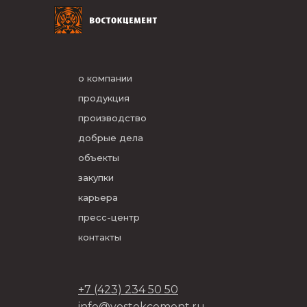
о компании
продукция
производство
добрые дела
объекты
закупки
карьера
пресс-центр
контакты
+7 (423) 234 50 50
info@vostokcement.ru