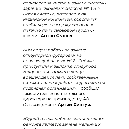
произведена чистка и замена системы
аэрации сырьевых силосов № 3 и 4.
Новая система, поставленная
индийской компанией, обеспечит
стабильную разгрузку силосов и
питание печи сырьевой мукой»,
-
отметил
Антон Сысоев
.
«
Мы ведём работы по замене
огнеупорной футеровки на
вращающейся печи № 2. Сейчас
приступили к выломке огнеупора
холодного и горячего конца
вращающейся печи собственными
силами, далее к работе подключиться
подрядная организация»,
- сообщил
заместитель исполнительного
директора по производству АО
«Спасскцемент»
Артём Сингур.
«
Одной из важнейших составляющих
ремонта является замена мельницы