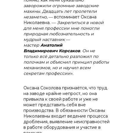
заворожили огромные заводские
махины. Двадцать лет пролетели
незаметно
, ― вспоминает Оксана
Николаевна. ―
Закрепиться в новой
для меня профессии мне помогли
природная любознательность и
мудрый наставник ―
мастер
Анатолий
Владимирович
Корсаков
. Он не
только всё детально разложил по
полочкам и объяснил принцип работы
механизмов, но и научил всем
секретам профессии».
Оксана Соколова признаётся, что труд
на заводе крайне непрост, но она
привыкла к своей работе и уже не
может представить себя вне
производства. В обязанности Оксаны
Николаевны входит ведение процесса
дробления, выявление неисправностей
в работе оборудования и участие в
ремонте.