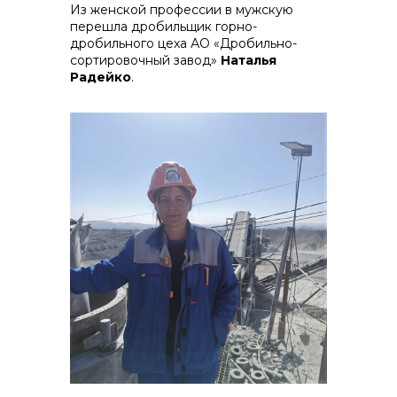
Из женской профессии в мужскую
перешла дробильщик горно-
дробильного цеха АО «Дробильно-
сортировочный завод»
Наталья
Радейко
.