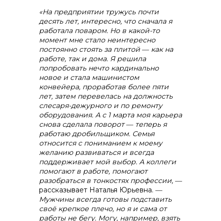
«На предприятии тружусь почти
десять лет, интересно, что сначала я
работала поваром. Но в какой-то
момент мне стало неинтересно
постоянно стоять за плитой ― как на
работе, так и дома. Я решила
попробовать нечто кардинально
новое и стала машинистом
конвейера, проработав более пяти
лет, затем перевелась на должность
слесаря-дежурного и по ремонту
оборудования. А с 1 марта моя карьера
снова сделала поворот ― теперь я
работаю дробильщиком. Семья
относится с пониманием к моему
желанию развиваться и всегда
поддерживает мой выбор. А коллеги
помогают в работе, помогают
разобраться в тонкостях профессии,
―
рассказывает Наталья Юрьевна. ―
Мужчины всегда готовы подставить
своё крепкое плечо, но я и сама от
работы не бегу. Могу, например, взять