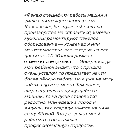
«Я знаю специфику работы машин и
умею с ними «договариваться».
Конечно же, без мужской силы на
производстве не справиться, именно
мужчины ремонтируют тяжёлое
оборудование ― конвейеры или
меняют молотки, вес которых может
достигать 20-30 килограммов
, ―
отмечает специалист. ―
Иногда, когда
мой ребёнок видит, что я пришла
очень усталой, то предлагает найти
более лёгкую работу. Но я уже не могу
пойти в другое место. Тем более,
когда видишь отгрузку щебня в
машины, то на душе становится
радостно. Или едешь в город и
видишь, как впереди мчится машина
со щебёнкой. Это результат моей
работы, и я испытываю
профессиональную гордость».