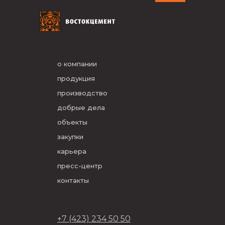
о компании
продукция
производство
добрые дела
объекты
закупки
карьера
пресс-центр
контакты
+7 (423) 234 50 50