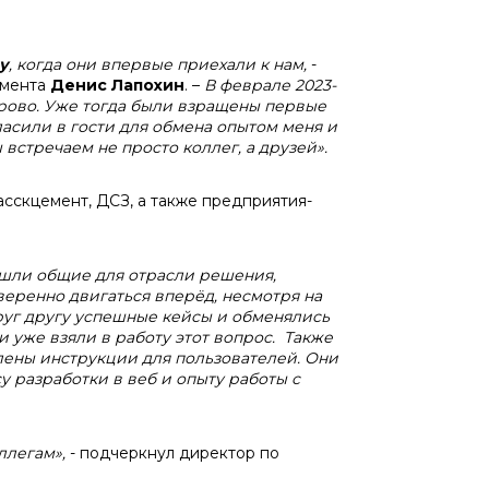
у
, когда они впервые приехали к нам,
-
емента
Денис Лапохин
. –
В феврале 2023-
рово. Уже тогда были взращены первые
асили в гости для обмена опытом меня и
встречаем не просто коллег, а друзей».
сскцемент, ДСЗ, а также предприятия-
ашли общие для отрасли решения,
еренно двигаться вперёд, несмотря на
уг другу успешные кейсы и обменялись
 уже взяли в работу этот вопрос. Также
лены инструкции для пользователей. Они
 разработки в веб и опыту работы с
ллегам»,
- подчеркнул директор по