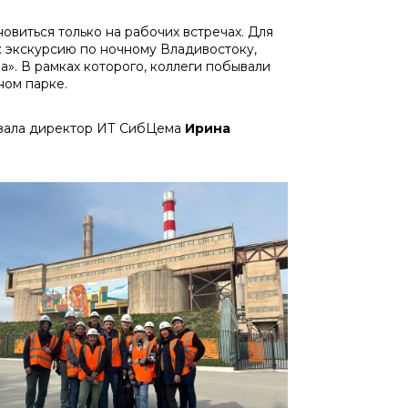
виться только на рабочих встречах. Для
 экскурсию по ночному Владивостоку,
». В рамках которого, коллеги побывали
ном парке.
азала директор ИТ СибЦема
Ирина