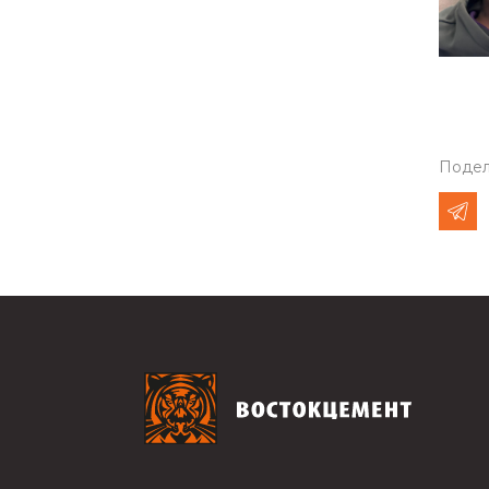
Подел