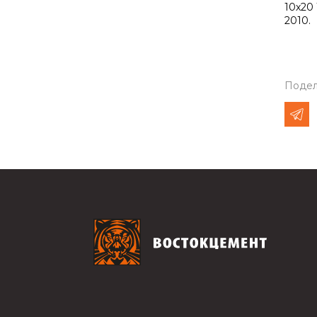
10х20 
2010.
Подел