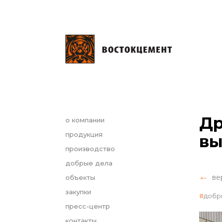
Др
о компании
продукция
вы
производство
добрые дела
ве
объекты
закупки
добр
пресс-центр
контакты