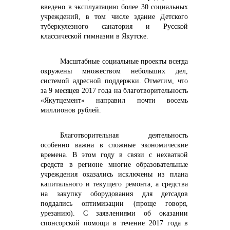
введено в эксплуатацию более 30 социальных
учреждений, в том числе здание Детского
туберкулезного санатория и Русской
классической гимназии в Якутске.
Масштабные социальные проекты всегда
окружены множеством небольших дел,
системой адресной поддержки. Отметим, что
за 9 месяцев 2017 года на благотворительность
«Якутцемент» направил почти восемь
миллионов рублей.
Благотворительная деятельность
особенно важна в сложные экономические
времена. В этом году в связи с нехваткой
средств в регионе многие образовательные
учреждения оказались исключены из плана
капитального и текущего ремонта, а средства
на закупку оборудования для детсадов
поддались оптимизации (проще говоря,
урезанию). С заявлениями об оказании
спонсорской помощи в течение 2017 года в