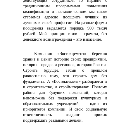
действующих сотрудников, то наравне с
традиционным программами повышения
квалификации и наставничеством мы также
стараемся адресно поощрить лучших из
лучших в своей профессии. На разные формы
поощрения выделяется порядка 900 тысяч
рублей. Мой принцип таков – грамота, без
денежного вознаграждения – это наказание.
Компания «Востокцемент» бережно
хранит и ценит историю своих предприятий,
историю городов и регионов, историю России.
Строить будущее, забыв о прошлом
равносильно тому, что строить дом без
фундамента. А «Востокцемент» разбирается и
в строительстве, и стройматериалах. Поэтому
работа для будущих поколений, которая
невозможна без поддержки культурных и
образовательных учреждений, – один из
приоритетов компании. И свою социальную
ответственность холдинг привык
подтверждать реальными делами.