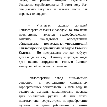
садам, на ремонт которых выделяются
бесплатно стройматериалы. В этом году был
специально закуплен и завезен песок для
игровых площадок.
– Учитывая, сколько жителей
Теплоозерска связаны с заводом, то, что наше
предприятие является градообразующим,
конечно, накладывает определенные
обязательства, – подчеркивает
управляющий
Теплоозерским цементным заводом Евгений
Сысоев
. – Но представлять это как «обузу»
для завода не надо. В школу и детсады ходят
дети наших сотрудников, сколько бывших
заводчан сейчас живет в поселке.
Теплоозерский завод внимательно
относится к исполнению социальных
корпоративных обязательств. В этом году на
различные выплаты запланировано порядка
трех миллионов рублей. Из них почти
полмиллиона предусмотрено на приобретение
путевок для детей работников в летние