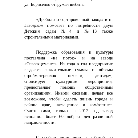
ул. Борисенко отгружал щебень.
«Дробильно-сортировочный завод» в п.
Заводском помогает по потребности двум
Детским садам №4 и №13 также
строительными материалами.
Поддержка образования и культуры
поставлена «на поток» и на заводе
«Спасскцементе». Из года в год предприятие
выделяет значительные суммы и объемы
стройматериалов школам, детсадам,
спонсирует культурные мероприятия,
предоставляет помощь общественным
организациям. Иными словами, делает все
возможное, чтобы сделать жизнь города и
района ярче, насыщеннее и комфортнее.
Судите сами, только за 2017 год завод
исполнил более 60 добрых дел различной
направленности.
С особым вниманием и заботой на