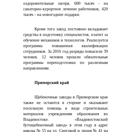
оздоровительные лагеря, 600 тысяч - на
санаторно-курортное лечение
работников, 420
тысяч - на новогодние подарки.
Кроме того завод постоянно вкладывает
средства в подготовку специалистов, платит за
обучение механиков и технологов. Реализуется
программа повышения квалификации
сотрудников. За 2016 год разряды повысили 39
человек. 12 человек прошли обязательные
программы переподготовки по различным
направлениям.
Приморский край
Щебеночные заводы в Приморском крае
также не остаются в стороне и оказывают
посильную помощь в виде строительных
материалов учреждениям образования во
Владивостоке. «Владивостокский
бутощебеночный завод» в этом году в адрес
школы № 55 на ул. Снеговой и лицея № 41 на