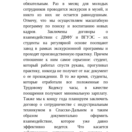
обязательным. Раз в месяц для молодых
сотрудников проводится экскурсия в музей, и
никто из них не остается равнодушным.
Отмечу, что мы осуществляем масштабную
программу по поиску и воспитанию новых
кадров. Заключены договоры о
взаимодействии с ДВФУ и ВГУЭС – их
студенты на регулярной основе посещают
завод в рамках экскурсионной программы и
проходят производственную практику. Причем
отношение к ним самое серьезное: студент,
который работал спустя рукава, прогуливал
практику, никогда не получит от нас документ
о ее прохождении. В то же время, студенты,
которые отработали все положенные по
Трудовому Кодексу часы, в качестве
поощрения получают минимальную зарплату.
Также мы к концу года планируем заключить
договор о сотрудничестве с индустриальным
техникумом в Спасске-Дальнем и таким
образом документально оформить
взаимодействие, которое уже давно
эффективно ведется. Что касается