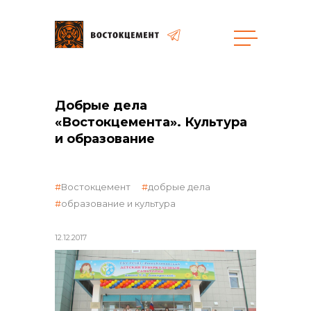
Добрые дела
«Востокцемента». Культура
и образование
объявленные закупки
Востокцемент
добрые дела
образование и культура
12.12.2017