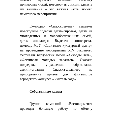
пригласить людей, поговорить с ними, уделить
им внимание – это важная часть любого
памятного мероприятия.
Ежегодно «Спасскцемент» выделяет
новогодние подарки детям-сиротам, детям из
многодетных и малообеспеченных семей,
детям инвалидам. Выделена спонсорская
помощь МБУ «Социально культурный центр»
на проведение мероприятия XIV открытого
фестиваля бардовских песен «Аккорды лета»,
«Фестиваля молодых талантов». Оказана
поддержка управлению образования
администрации Спасска-Дальнего на
приобретение призов для финалистов
городского конкурса «Учитель года».
Собственные кадры
Группа компаний «Востокцемент»
проводит большую работу по обмену