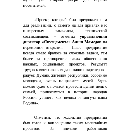
посетителей.
«Проект, который был предложен нам
для реализации, с самого начала привлек нас
интересным замыслом, технической
составляющей, – отметил
управляющий
директор «Якутцемента» Алиш Мамедов
на
церемонии открытия. – Наше предприятие
всегда смело бралось за сложные задачи, тем
более за претворение таких общественно
важных, социальных проектов. Результат
трудов коллектива завода и наших партнеров –
радует. Думаю, жителям республики, особенно
молодежи, очень понравится музей. Здесь
можно будет с пользой провести целый день с
семьей, прикоснуться к истории народов
России, увидеть как велика и могуча наша
Родина».
Отметим, что коллектив предприятия
был готов к воплощению таких масштабных
проектов. За плечами работников