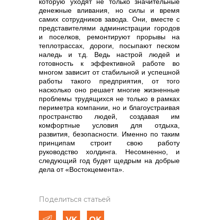
которую уходят не только значительные
денежные вливания, но силы и время
самих сотрудников завода. Они, вместе с
представителями администрации городов
и поселков, ремонтируют прорывы на
теплотрассах, дороги, посыпают песком
наледь и т.д.
Ведь настрой людей и
готовность к эффективной работе во
многом зависит от стабильной и успешной
работы такого предприятия, от того
насколько оно решает многие жизненные
проблемы трудящихся не только в рамках
периметра компании, но и благоустраивая
пространство людей, создавая им
комфортные условия для отдыха,
развития, безопасности. Именно по таким
принципам строит свою работу
руководство холдинга.
Несомненно, и
следующий год будет щедрым на добрые
дела от «Востокцемента».
Поделиться статьей