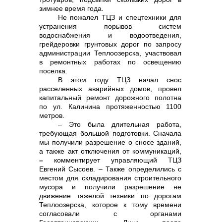
зимнее время года.
Не пожалел ТЦЗ и спецтехники для
устранения порывов систем
водоснабжения и водоотведения,
грейдеровки грунтовых дорог по запросу
администрации Теплоозерска, участвовал
в ремонтных работах по освещению
поселка.
В этом году ТЦЗ начал снос
расселенных аварийных домов, провел
капитальный ремонт дорожного полотна
по ул. Калинина протяженностью 1100
метров.
– Это была длительная работа,
требующая большой подготовки. Сначала
мы получили разрешение о сносе зданий,
а также акт отключения от коммуникаций,
–
комментирует управляющий ТЦЗ
Евгений Сысоев. – Также определились с
местом для складирования строительного
мусора и получили разрешение не
движение тяжелой техники по дорогам
Теплоозерска, которое к тому времени
согласовали с органами