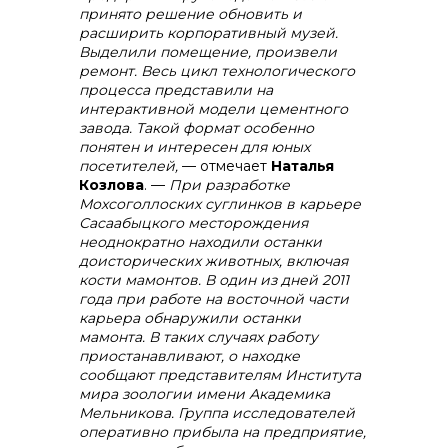
принято решение обновить и
расширить корпоративный музей.
Выделили помещение, произвели
ремонт. Весь цикл технологического
процесса представили на
интерактивной модели цементного
завода. Такой формат особенно
понятен и интересен для юных
посетителей,
— отмечает
Наталья
Козлова
. —
При разработке
Мохсоголлоских суглинков в карьере
Сасаабыцкого месторождения
неоднократно находили останки
доисторических животных, включая
кости мамонтов. В один из дней 2011
года при работе на восточной части
карьера обнаружили останки
мамонта. В таких случаях работу
приостанавливают, о находке
сообщают представителям Института
мира зоологии имени Академика
Мельникова. Группа исследователей
оперативно прибыла на предприятие,