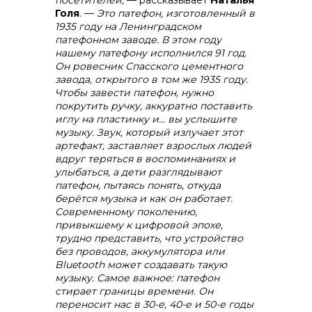
посетителей,
— рассказывает
Наталья
Голя
. —
Это патефон, изготовленный в
1935 году на Ленинградском
патефонном заводе. В этом году
нашему патефону исполнился 91 год.
Он ровесник Спасского цементного
завода, открытого в том же 1935 году.
Чтобы завести патефон, нужно
покрутить ручку, аккуратно поставить
иглу на пластинку и… вы услышите
музыку. Звук, который излучает этот
артефакт, заставляет взрослых людей
вдруг теряться в воспоминаниях и
улыбаться, а дети разглядывают
патефон, пытаясь понять, откуда
берётся музыка и как он работает.
Современному поколению,
привыкшему к цифровой эпохе,
трудно представить, что устройство
без проводов, аккумулятора или
Bluetooth может создавать такую
музыку. Самое важное: патефон
стирает границы времени. Он
переносит нас в 30-е, 40-е и 50-е годы