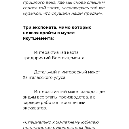
прошлого века, где мы снова слышим
голоса той эпохи, наслаждаясь той же
музыкой, что слушали наши предки».
Три экспоната, мимо которых
нельзя пройти в музее
Якутцемента:
· Интерактивная карта
предприятий Востокцемента.
· Детальный и интересный макет
Хангаласского улуса.
· Интерактивный макет завода, где
видны все этапы производства, а в
карьере работает крошечный
экскаватор.
«Специально к 50-летнему юбилею
предприятия руководством было