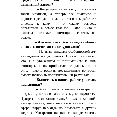
цементный завод»?
–
Когда пришла на завод, он казался
такой махиной, а теперь все знакомое и
родное, прекрасно знаешь, что и как работает.
Знаешь, к кому и по какому вопросу
обратиться, а самое главное – что никто и
никогда не откажет в помощи ни советом, ни
делом.
– Что помогает Вам находить общий
язык с клиентами и сотрудниками?
– Не знаю никаких особенностей для
нахождения общего языка. Просто они знают,
что я с уважением и пониманием к ним
отношусь, к их проблемам, стараюсь понять
суть, помочь решить поставленные вопросы,
вместе получить положительный результат.
– Были/есть в вашей работе учителя/
наставники?
–
Мне повезло в жизни на встречи с
людьми, у которых можно чему-то научиться.
Процесс познавания самый захватывающий,
иногда знания, почерпнутые в какой-то иной
сфере, вдруг неожиданно помогают в других
задачах. Конкретно на нашем заводе хочется