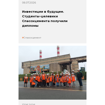
06.07.2026
Инвестиции в будущее.
Студенты-целевики
Спасскцемента получили
дипломы
Спасскцемент
17.06.2026