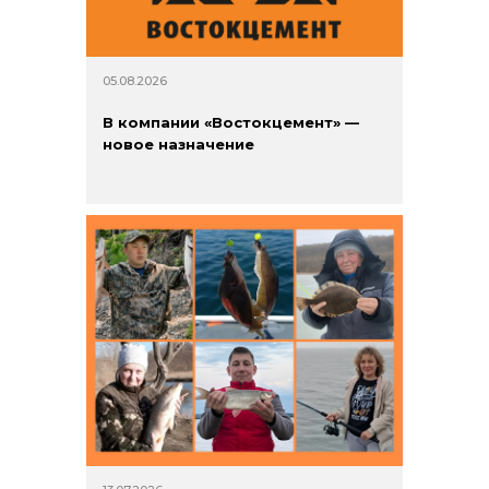
05.08.2026
В компании «Востокцемент» —
новое назначение
+7 (423) 234 50 50
info@vostokcement.ru