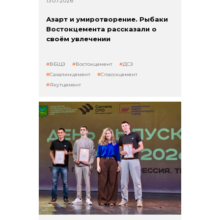
13.07.2026
Азарт и умиротворение. Рыбаки
Востокцемента рассказали о
своём увлечении
ВБЩЗ
Востокцемент
ДСЗ
Сахалинцемент
Спасскцемент
Якутцемент