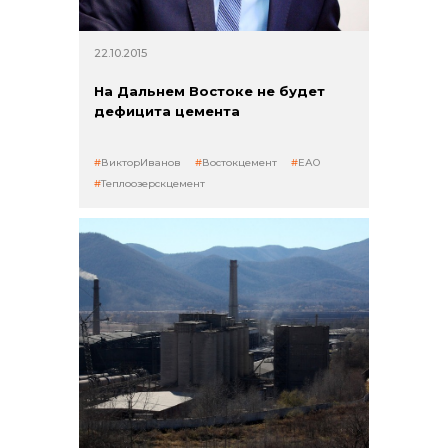
22.10.2015
На Дальнем Востоке не будет
дефицита цемента
ВикторИванов
Востокцемент
ЕАО
Теплоозерскцемент