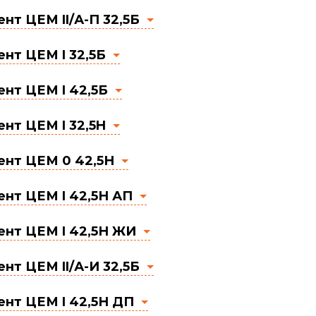
нт ЦЕМ II/А-П 32,5Б
нт ЦЕМ I 32,5Б
нт ЦЕМ I 42,5Б
нт ЦЕМ I 32,5H
ент ЦЕМ 0 42,5Н
нт ЦЕМ I 42,5Н АП
нт ЦЕМ I 42,5Н ЖИ
нт ЦЕМ II/А-И 32,5Б
нт ЦЕМ I 42,5Н ДП