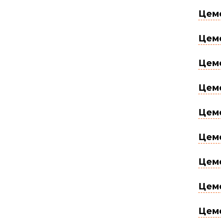
Цеме
Цеме
Цеме
Цеме
Цем
Цеме
Цеме
Цеме
Цеме