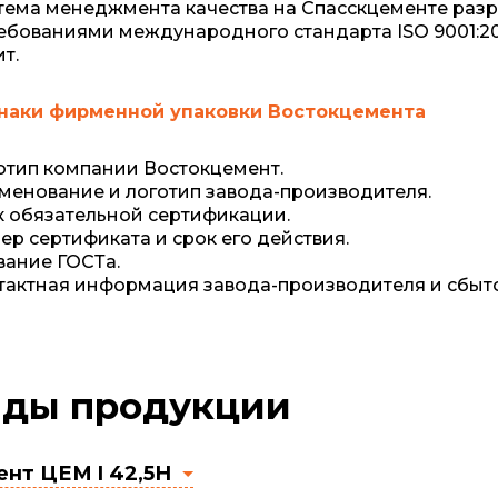
тема менеджмента качества на Спасскцементе разр
ребованиями международного стандарта ISO 9001:20
ит.
наки фирменной упаковки Востокцемента
отип компании Востокцемент.
менование и логотип завода-производителя.
к обязательной сертификации.
ер сертификата и срок его действия.
вание ГОСТа.
тактная информация завода-производителя и сбыт
ды продукции
нт ЦЕМ I 42,5Н