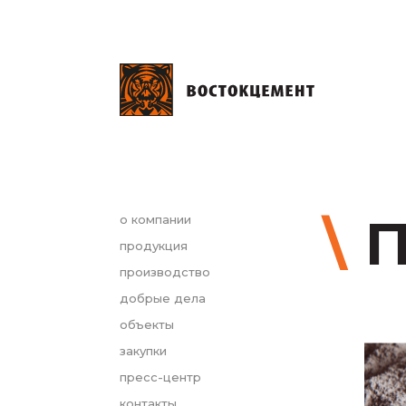
П
о компании
продукция
производство
добрые дела
объекты
закупки
пресс-центр
контакты