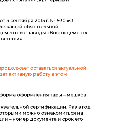
т 3 сентября 2015 г. № 930 «О
длежащей обязательной
 цементные заводы «Востокцемент»
ветствия.
родолжает оставаться актуальной
ет активную работу в этом
 форма оформления тары – мешков
язательной сертификации. Раз в год
которыми можно ознакомиться на
ии – номер документа и срок его