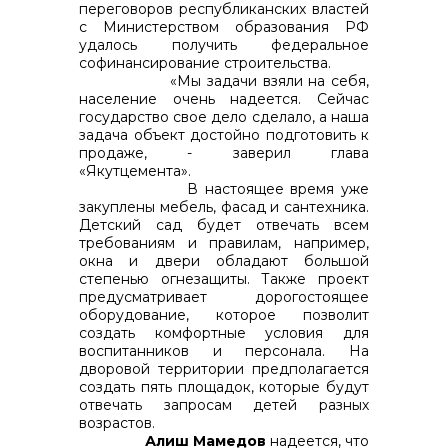
переговоров республиканских властей
с Министерством образования РФ
удалось получить федеральное
софинансирование строительства.
«Мы задачи взяли на себя,
население очень надеется. Сейчас
государство свое дело сделало, а наша
задача объект достойно подготовить к
продаже, - заверил глава
«Якутцемента».
В настоящее время уже
закуплены мебель, фасад и сантехника.
Детский сад будет отвечать всем
требованиям и правилам, например,
окна и двери обладают большой
степенью огнезащиты. Также проект
предусматривает дорогостоящее
оборудование, которое позволит
создать комфортные условия для
воспитанников и персонала. На
дворовой территории предполагается
создать пять площадок, которые будут
отвечать запросам детей разных
возрастов.
Алиш Мамедов
надеется, что