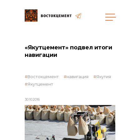
Объекты
Закупки
«Якутцемент» подвел итоги
навигации
общая информация
Востокцемент
навигация
Якутия
Якутцемент
объявленные закупки
30.10.2016
реализация неликвидов