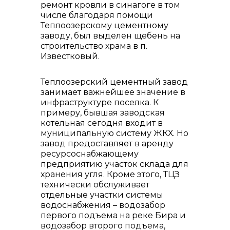
ремонт кровли в синагоге в том
числе благодаря помощи
Теплоозерскому цементному
заводу, был выделен щебень на
строительство храма в п.
Известковый.
Теплоозерский цементный завод
занимает важнейшее значение в
инфраструктуре поселка. К
примеру, бывшая заводская
котельная сегодня входит в
муниципальную систему ЖКХ. Но
завод предоставляет в аренду
ресурсоснабжающему
предприятию участок склада для
хранения угля. Кроме этого, ТЦЗ
технически обслуживает
отдельные участки системы
водоснабжения – водозабор
первого подъема на реке Бира и
водозабор второго подъема,