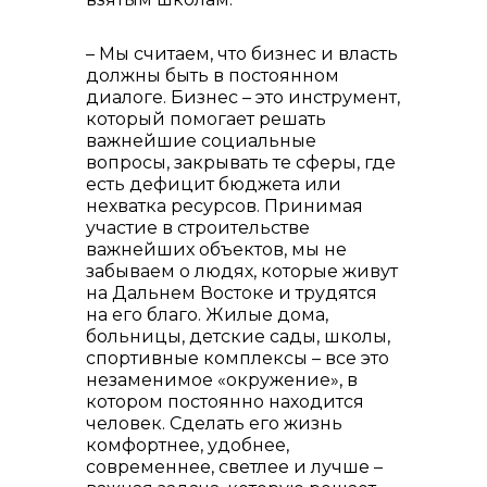
– Мы считаем, что бизнес и власть
должны быть в постоянном
диалоге. Бизнес – это инструмент,
который помогает решать
важнейшие социальные
+7 (423) 234 50 50
вопросы, закрывать те сферы, где
есть дефицит бюджета или
нехватка ресурсов. Принимая
участие в строительстве
важнейших объектов, мы не
забываем о людях, которые живут
на Дальнем Востоке и трудятся
на его благо. Жилые дома,
больницы, детские сады, школы,
спортивные комплексы – все это
незаменимое «окружение», в
котором постоянно находится
человек. Сделать его жизнь
info@vostokcement.ru
комфортнее, удобнее,
современнее, светлее и лучше –