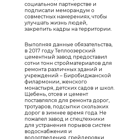
социальном партнерстве и
подписали меморандум о
совместных намерениях, чтобы
улучшать жизнь людей,
закрепить кадры на территории.
Выполняя данные обязательства,
в 2017 году Теплоозерский
цементный завод предоставил
сотни тонн стройматериалов для
ремонта различных зданий и
учреждений – Биробиджанской
филармонии, женского
монастыря, детских садов и школ.
Щебень, отсев и цемент
поставлялся для ремонта дорог,
тротуаров, подсыпки скользких
дорог в зимнее время года. Не
пожалел завод и спецтехники
для устранения порывов систем
водоснабжения и
водоотведения, грейдеровки