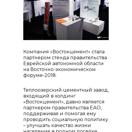
реализация неликвидов
Компания «Востокцемент» стала
партнером стенда правительства
Еврейской автономной области
на Восточно-экономическом
форуме-2018.
контакты отдела закупок
Теплоозерский цементный завод,
входящий в холдинг
«Востокцемент», давно является
партнером правительства ЕАО,
поддерживая и помогая ему
проводить социальную политику
– улучшать качество жизни
населения в родном поселке