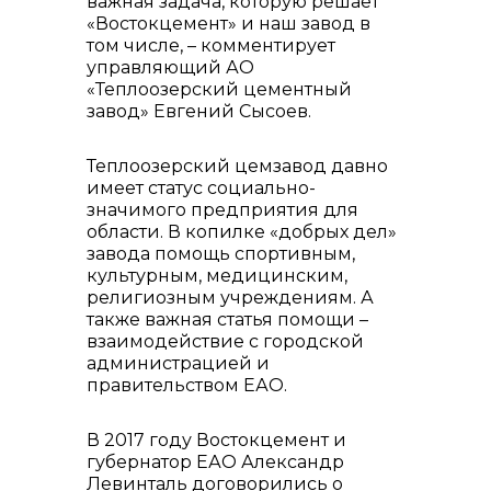
важная задача, которую решает
«Востокцемент» и наш завод в
том числе, – комментирует
управляющий АО
«Теплоозерский цементный
завод» Евгений Сысоев.
Теплоозерский цемзавод давно
имеет статус социально-
значимого предприятия для
области. В копилке «добрых дел»
завода помощь спортивным,
культурным, медицинским,
религиозным учреждениям. А
также важная статья помощи –
взаимодействие с городской
администрацией и
правительством ЕАО.
В 2017 году Востокцемент и
губернатор ЕАО Александр
Левинталь договорились о