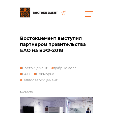
общая информация
Востокцемент выступил
партнером правительства
ЕАО на ВЭФ-2018
объявленные закупки
Востокцемент
добрые дела
ЕАО
Приморье
Теплоозерскцемент
14.09.2018