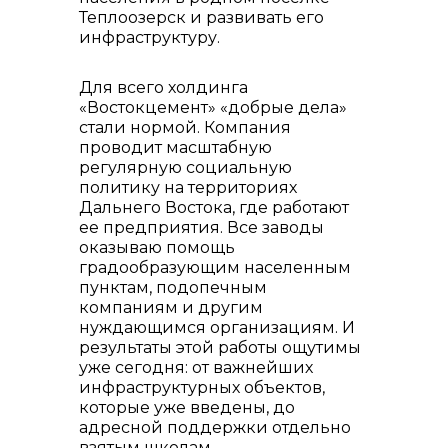
Теплоозерск и развивать его
инфраструктуру.
Для всего холдинга
«Востокцемент» «добрые дела»
стали нормой. Компания
проводит масштабную
регулярную социальную
политику на территориях
Дальнего Востока, где работают
ее предприятия. Все заводы
оказываю помощь
градообразующим населенным
Контакты
пунктам, подопечным
компаниям и другим
нуждающимся организациям. И
результаты этой работы ощутимы
уже сегодня: от важнейших
инфраструктурных объектов,
которые уже введены, до
адресной поддержки отдельно
взятым школам.