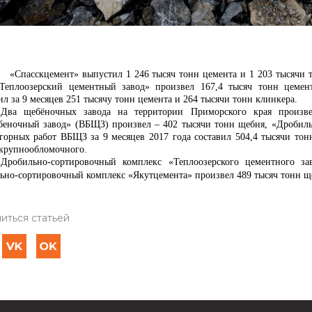
кцемент» выпустил 1 246 тысяч тонн цемента и 1 203 тысячи тонн
«Теплоозерский цементный завод» произвел 167,4 тысяч тонн цемен
л за 9 месяцев 251 тысячу тонн цемента и 264 тысячи тонн клинкера.
Два щебёночных завода на территории Приморского края произве
беночный завод» (ВБЩЗ) произвел – 402 тысячи тонн щебня, «Дробиль
горных работ ВБЩЗ за 9 месяцев 2017 года составил 504,4 тысячи тон
 крупнообломочного.
Дробильно-сортировочный комплекс «Теплоозерского цементного з
ьно
-сортировочный комплекс «Якутцемента» произвел 489 тысяч тонн щ
иться статьей