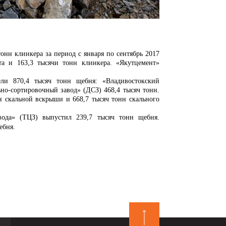
 клинкера за период с января по сентябрь 2017
та и 163,3 тысячи тонн клинкера. «Якутцемент»
ли 870,4 тысяч тонн щебня: «Владивостокский
но-сортировочный завод» (ДСЗ) 468,4 тысяч тонн.
н скальной вскрыши и 668,7 тысяч тонн скального
авода» (ТЦЗ)
выпустил 239,7 тысяч тонн щебня.
ебня.