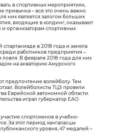
вать в спортивных мероприятиях,
 привычка – все это очень важно
ля них является залогом больших
тия, входящие в холдинг, оказывают
 и организаторам спортивных
 спартакиаде в 2018 года и заняла
 среди работников предприятия –
ловля. В феврале 2018 года для них
здом на акваторию Амурского
ют предпочтение волейболу. Тем
ортзал. Волейболисты ТЦЗ провели
ва Еврейской автономной области.
ительства играл губернатор ЕАО
 участие спортсменов в учебно-
е. За этот период хангаласцы
спубликанского уровня, 47 медалей –