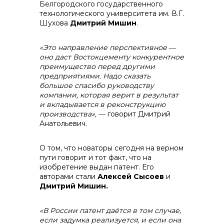
Белгородского государственного
технологического университета им. В.Г.
Шухова
Дмитрий Мишин
.
«Это направление перспективное ―
оно даст Востокцементу конкурентное
преимущество перед другими
предприятиями. Надо сказать
большое спасибо руководству
компании, которая верит в результат
и вкладывается в реконструкцию
производства»,
― говорит Дмитрий
Анатольевич.
О том, что новаторы сегодня на верном
пути говорит и тот факт, что на
изобретение выдан патент. Его
авторами стали
Алексей Сысоев
и
Дмитрий Мишин.
«В России патент даётся в том случае,
если задумка реализуется, и если она