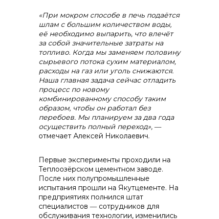
«При мокром способе в печь подаётся
шлам с большим количеством воды,
её необходимо выпарить, что влечёт
за собой значительные затраты на
топливо. Когда мы заменяем половину
сырьевого потока сухим материалом,
расходы на газ или уголь снижаются.
Наша главная задача сейчас отладить
процесс по новому
комбинированному способу таким
образом, чтобы он работал без
перебоев. Мы планируем за два года
осуществить полный переход»,
―
отмечает Алексей Николаевич.
Первые эксперименты проходили на
Теплоозёрском цементном заводе.
После них полупромышленные
испытания прошли на Якутцементе. На
предприятиях полнился штат
специалистов ― сотрудников для
обслуживания технологии, изменились