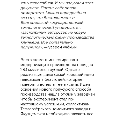
жизнеспособная. И мы получили этот
документ. Патент даёт право
приоритета. Можно определённо
сказать, что Востокцемент и
Белгородский государственный
технологический университет,
«застолбили» авторство на новую
технологическую схему производства
клинкера. Всё обязательно
получится»,
― уверен учёный.
Востокцемент инвестировал в
модернизацию производства порядка
283 миллионов рублей. Однако
реализация даже самой хорошей идеи
невозможна без людей, которые
поверят и воплотят её в жизнь. Идея
освоения нового полусухого способа
производства нашла отклик у заводчан.
Чтобы эксперимент стал по-
настоящему успешным, коллективам
Теплоозёрского цементного завода и
Якутцемента необходимо вложить все