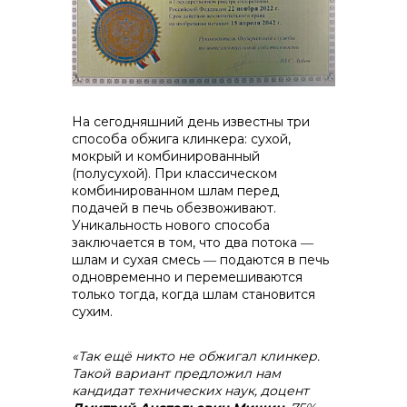
На сегодняшний день известны три
способа обжига клинкера: сухой,
мокрый и комбинированный
(полусухой). При классическом
комбинированном шлам перед
подачей в печь обезвоживают.
Контакты
Уникальность нового способа
заключается в том, что два потока ―
шлам и сухая смесь ― подаются в печь
одновременно и перемешиваются
только тогда, когда шлам становится
сухим.
«Так ещё никто не обжигал клинкер.
Такой вариант предложил нам
кандидат технических наук, доцент