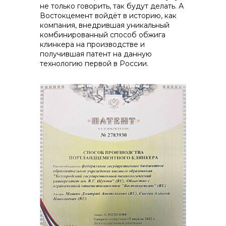
не только говорить, так будут делать. А
Востокцемент войдёт в историю, как
реализация неликвидов
компания, внедрившая уникальный
комбинированный способ обжига
клинкера на производстве и
получившая патент на данную
технологию первой в России.
контакты отдела закупок