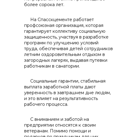
более сорока лет.
На Спасскцементе работает
профсоюзная организация, которая
гарантирует коллективу социальную
защищенность, участвуя в разработке
программ по улучшению условий
труда, обеспечивая детей сотрудников
летним оздоровительным отдыхом в
загородных лагерях, выдавая путевки
работникам в санатории.
Социальные гарантии, стабильная
выплата заработной платы дают
уверенность в завтрашнем дне людям,
и это влияет на результативность
рабочего процесса.
С вниманием и заботой на
предприятии относятся к своим
ветеранам. Помимо помощи и
подарков по праздникам для них