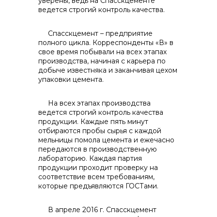
уверены, ведь на Спасскцементе
ведется строгий контроль качества.
Спасскцемент – предприятие
полного цикла. Корреспонденты «В» в
свое время побывали на всех этапах
производства, начиная с карьера по
добыче известняка и заканчивая цехом
упаковки цемента.
На всех этапах производства
ведется строгий контроль качества
продукции. Каждые пять минут
отбираются пробы сырья с каждой
мельницы помола цемента и ежечасно
передаются в производственную
лабораторию. Каждая партия
продукции проходит проверку на
соответствие всем требованиям,
которые предъявляются ГОСТами.
В апреле 2016 г. Спасскцемент