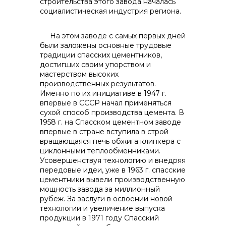
строительства этого завода началась
социалистическая индустрия региона.
На этом заводе с самых первых дней
были заложены основные трудовые
традиции спасских цементников,
достигших своим упорством и
мастерством высоких
производственных результатов.
Именно по их инициативе в 1947 г.
впервые в СССР начал применяться
сухой способ производства цемента. В
1958 г. на Спасском цементном заводе
впервые в стране вступила в строй
вращающаяся печь обжига клинкера с
циклонными теплообменниками.
Контакты
Усовершенствуя технологию и внедряя
передовые идеи, уже в 1963 г. спасские
цементники вывели производственную
мощность завода за миллионный
рубеж. За заслуги в освоении новой
технологии и увеличение выпуска
продукции в 1971 году Спасский