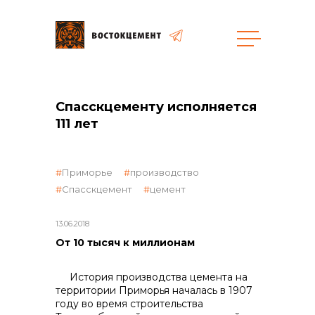
общая информация
Спасскцементу исполняется
111 лет
Приморье
производство
объявленные закупки
Спасскцемент
цемент
13.06.2018
От 10 тысяч к миллионам
История производства цемента на
территории Приморья началась в 1907
году во время строительства