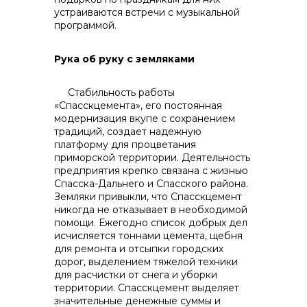
устраиваются встречи с музыкальной
программой.
Рука об руку с земляками
Стабильность работы
«Спасскцемента», его постоянная
модернизация вкупе с сохранением
традиций, создает надежную
платформу для процветания
приморской территории. Деятельность
предприятия крепко связана с жизнью
Спасска-Дальнего и Спасского района.
Земляки привыкли, что Спасскцемент
никогда не отказывает в необходимой
помощи. Ежегодно список добрых дел
исчисляется тоннами цемента, щебня
для ремонта и отсыпки городских
дорог, выделением тяжелой техники
для расчистки от снега и уборки
территории. Спасскцемент выделяет
значительные денежные суммы и