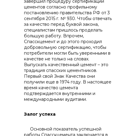
завершил процедуру сертификации
цементов согласно профильному
постановлению правительства РФ от 3
сентября 2015 г. № 930. Чтобы отвечать
за качество перед буквой закона,
специалистам пришлось проделать
большую работу. Впрочем,
Спасскцемент и до этого проходил
добровольную сертификацию, чтобы
потребители могли быть уверенными в
качестве не только на словах.
Выпускать качественный цемент – это
традиция спасских цементников.
Первый свой Знак Качества они
получили еще в 1974 году. В настоящее
время качество цемента
подтверждается внутренними и
международными аудитами.
Залог успеха
Основной показатель успешной
работы Спасскцемента заключается в