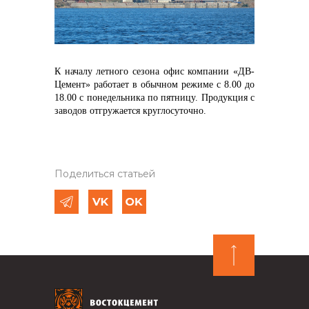
Контакты
К началу летного сезона офис компании «ДВ-
Цемент» работает в обычном режиме с 8.00 до
18.00 с понедельника по пятницу. Продукция с
+7 (423) 234 50 50
заводов отгружается круглосуточно.
info@vostokcement.ru
Поделиться статьей