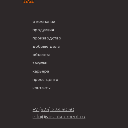
о компании
продукция
производство
добрые дела
объекты
закупки
карьера
пресс-центр
контакты
+7 (423) 234 50 50
info@vostokcement.ru